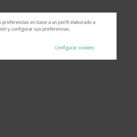
s preferencias en base a un perfil elaborado a
ón y configurar sus preferencias.
Configurar cookies