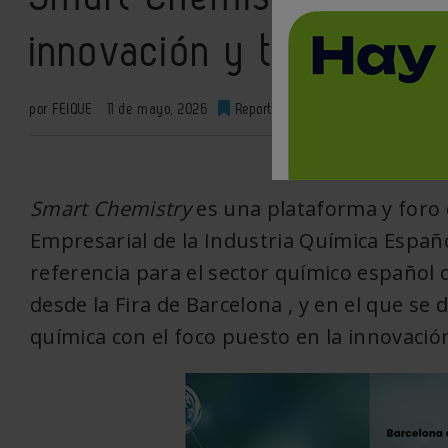
innovación y transición 
por FEIQUE
11 de mayo, 2026
Reportajes
0
XML
Smart Chemistry
es una plataforma y foro 
Empresarial de la Industria Química Españo
referencia para el sector químico español q
desde la Fira de Barcelona , y en el que se d
química con el foco puesto en la innovación