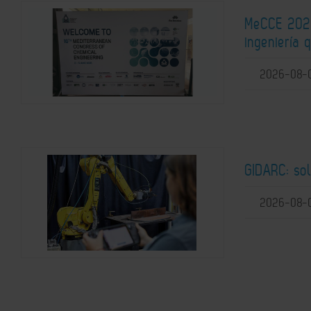
MeCCE 2026
ingeniería 
2026-08-
GIDARC: so
2026-08-