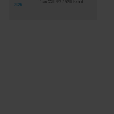
Juan XXIII Nº3 28040 Madrid
2026