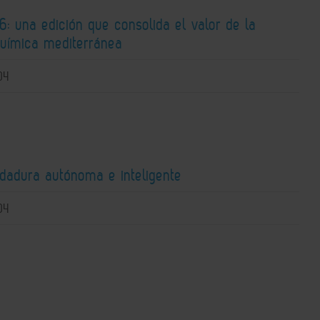
: una edición que consolida el valor de la
química mediterránea
04
ldadura autónoma e inteligente
04