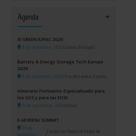
Agenda
XI GREEN IUPAC 2026
8 de septiembre, 2026
/
Lisboa (Portugal)
Battery & Energy Storage Tech Europe
2026
8 de septiembre, 2026
/
Fira Barcelona, España
Itinerario Formativo Especializado para
los OCS y para las EICIS
14 de septiembre, 2026
/
Online
II AEVERSU SUMMIT
29 de
Fundación Pablo VI Paseo de
septiembre,
/