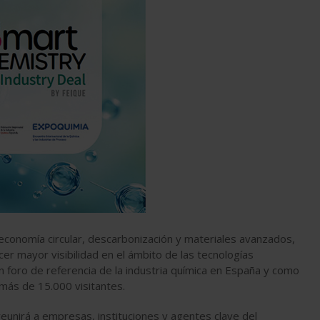
 economía circular, descarbonización y materiales avanzados,
er mayor visibilidad en el ámbito de las tecnologías
n foro de referencia de la industria química en España y como
más de 15.000 visitantes.
reunirá a empresas, instituciones y agentes clave del