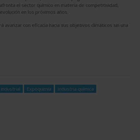
 afronta el sector químico en materia de competitividad,
 evolución en los próximos años.
 avanzar con eficacia hacia sus objetivos climáticos sin una
industrial
Expoquimia
Industria química