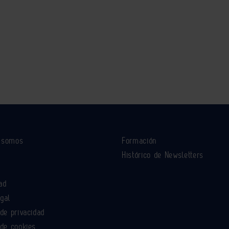
s somos
Formación
Histórico de Newsletters
ad
egal
 de privacidad
 de cookies