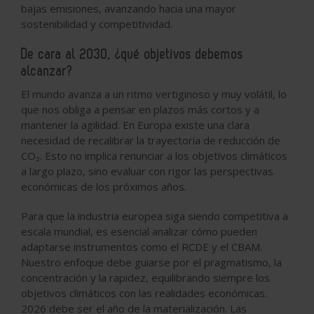
bajas emisiones, avanzando hacia una mayor
sostenibilidad y competitividad.
De cara al 2030, ¿qué objetivos debemos
alcanzar?
El mundo avanza a un ritmo vertiginoso y muy volátil, lo
que nos obliga a pensar en plazos más cortos y a
mantener la agilidad. En Europa existe una clara
necesidad de recalibrar la trayectoria de reducción de
CO
₂
. Esto no implica renunciar a los objetivos climáticos
a largo plazo, sino evaluar con rigor las perspectivas
económicas de los próximos años.
Para que la industria europea siga siendo competitiva a
escala mundial, es esencial analizar cómo pueden
adaptarse instrumentos como el RCDE y el CBAM.
Nuestro enfoque debe guiarse por el pragmatismo, la
concentración y la rapidez, equilibrando siempre los
objetivos climáticos con las realidades económicas.
2026 debe ser el año de la materialización. Las