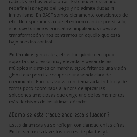
radical, y no hay vuelta atrás. Este nuevo escenario
redefine las reglas del juego y no admite dudas ni
inmovilismo. En BASF somos plenamente conscientes de
ello. No esperamos a que el entorno cambie por sí solo,
sino que tomamos la iniciativa, impulsamos nuestra
transformación y nos centramos en aquello que está
bajo nuestro control.
En términos generales, el sector químico europeo
soporta una presión muy elevada. A pesar de las
múltiples iniciativas en marcha, sigue faltando una visión
global que permita recuperar una senda clara de
crecimiento. Europa avanza con demasiada lentitud y de
forma poco coordinada a la hora de aplicar las
soluciones ambiciosas que exige uno de los momentos
más decisivos de las últimas décadas.
¿Cómo se está traduciendo esta situación?
Estas dinámicas ya se reflejan con claridad en las cifras.
En los sectores clave, los cierres de plantas y la