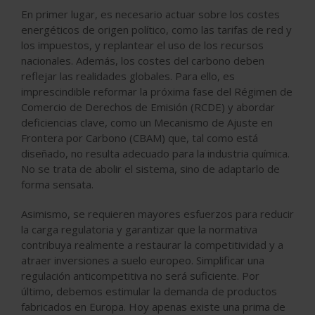
En primer lugar, es necesario actuar sobre los costes
energéticos de origen político, como las tarifas de red y
los impuestos, y replantear el uso de los recursos
nacionales. Además, los costes del carbono deben
reflejar las realidades globales. Para ello, es
imprescindible reformar la próxima fase del Régimen de
Comercio de Derechos de Emisión (RCDE) y abordar
deficiencias clave, como un Mecanismo de Ajuste en
Frontera por Carbono (CBAM) que, tal como está
diseñado, no resulta adecuado para la industria química.
No se trata de abolir el sistema, sino de adaptarlo de
forma sensata.
Asimismo, se requieren mayores esfuerzos para reducir
la carga regulatoria y garantizar que la normativa
contribuya realmente a restaurar la competitividad y a
atraer inversiones a suelo europeo. Simplificar una
regulación anticompetitiva no será suficiente. Por
último, debemos estimular la demanda de productos
fabricados en Europa. Hoy apenas existe una prima de