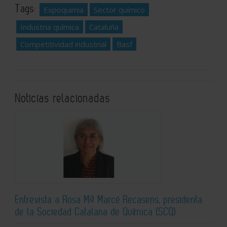
Tags:
Expoquimia
Sector químico
Industria química
Cataluña
Competitividad industrial
Basf
Noticias relacionadas
Entrevista a Rosa Mª Marcé Recasens, presidenta
de la Sociedad Catalana de Química (SCQ)