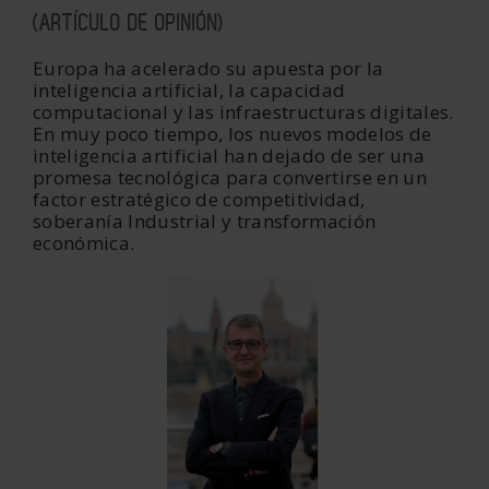
(ARTÍCULO DE OPINIÓN)
Europa ha acelerado su apuesta por la
inteligencia artificial, la capacidad
computacional y las infraestructuras digitales.
En muy poco tiempo, los nuevos modelos de
inteligencia artificial han dejado de ser una
promesa tecnológica para convertirse en un
factor estratégico de competitividad,
soberanía Industrial y transformación
económica.