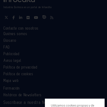
Industria Química es un portal de Infoedita
Contacte con nosotros
Quiénes somos
Glosario
FAQ
Publicidad
Aviso legal
Política de privacidad
Política de cookies
Mapa web
Formación
Histórico de Newsletters
Suscríbase a nuestra Newsletter
Utilizamos cookies propias y de