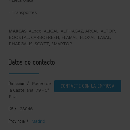
- Electrónica
- Transportes
MARCAS
: ALbee, ALIGAL, ALPHAGAZ, ARCAL, ALTOP,
BOOSTAL, CARBOFRESH, FLAMAL, FLOXAL, LASAL,
PHARGALIS, SCOTT, SMARTOP
Datos de contacto
Paseo de
Dirección /
CONTACTE CON LA EMPRESA
la Castellana, 79 - 5ª
Plta
28046
CP /
Madrid
Provincia /