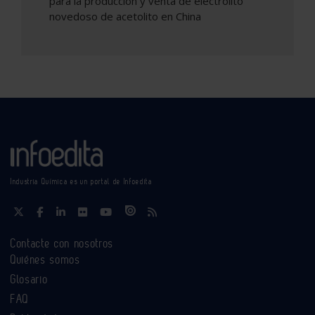
para la producción y venta de electrolito
novedoso de acetolito en China
Industria Química es un portal de Infoedita
Contacte con nosotros
Quiénes somos
Glosario
FAQ