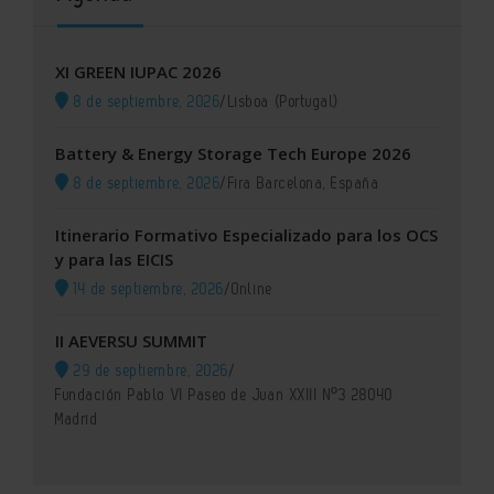
XI GREEN IUPAC 2026
8 de septiembre, 2026
/
Lisboa (Portugal)
Battery & Energy Storage Tech Europe 2026
8 de septiembre, 2026
/
Fira Barcelona, España
Itinerario Formativo Especializado para los OCS
y para las EICIS
14 de septiembre, 2026
/
Online
II AEVERSU SUMMIT
29 de septiembre, 2026
/
Fundación Pablo VI Paseo de Juan XXIII Nº3 28040
Madrid