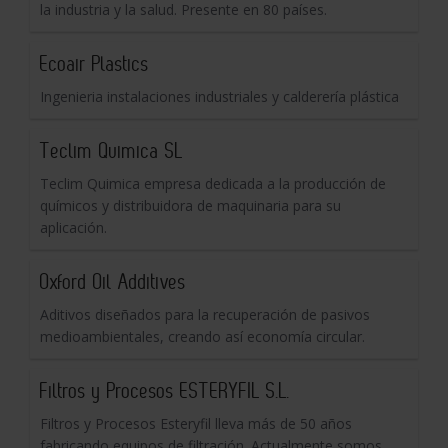
la industria y la salud. Presente en 80 países.
Ecoair Plastics
Ingenieria instalaciones industriales y calderería plástica
Teclim Quimica SL
Teclim Quimica empresa dedicada a la producción de
químicos y distribuidora de maquinaria para su
aplicación.
Oxford Oil Additives
Aditivos diseñados para la recuperación de pasivos
medioambientales, creando así economía circular.
Filtros y Procesos ESTERYFIL S.L.
Filtros y Procesos Esteryfil lleva más de 50 años
fabricando equipos de filtración. Actualmente somos