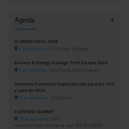
Agenda
XI GREEN IUPAC 2026
8 de septiembre, 2026
/
Lisboa (Portugal)
Battery & Energy Storage Tech Europe 2026
8 de septiembre, 2026
/
Fira Barcelona, España
Itinerario Formativo Especializado para los OCS
y para las EICIS
14 de septiembre, 2026
/
Online
II AEVERSU SUMMIT
29 de septiembre, 2026
/
Fundación Pablo VI Paseo de Juan XXIII Nº3 28040