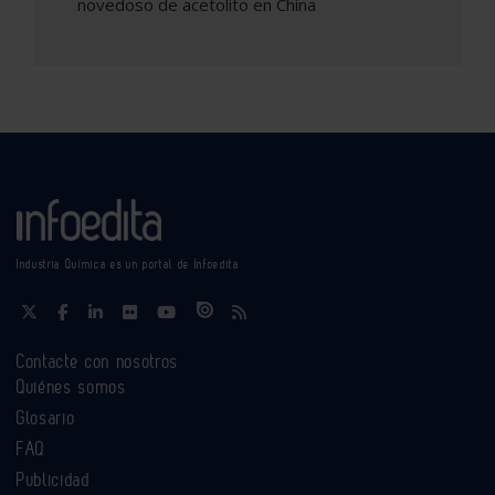
novedoso de acetolito en China
Industria Química es un portal de Infoedita
Contacte con nosotros
Quiénes somos
Glosario
FAQ
Publicidad