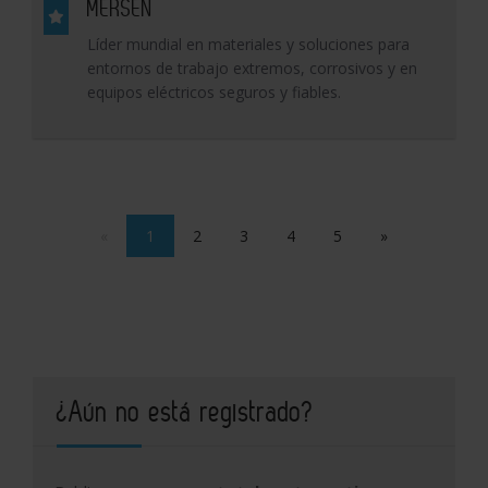
MERSEN
Líder mundial en materiales y soluciones para
entornos de trabajo extremos, corrosivos y en
equipos eléctricos seguros y fiables.
«
1
2
3
4
5
»
¿Aún no está registrado?