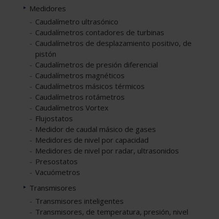
Medidores
Caudalímetro ultrasónico
Caudalímetros contadores de turbinas
Caudalímetros de desplazamiento positivo, de
pistón
Caudalímetros de presión diferencial
Caudalímetros magnéticos
Caudalímetros másicos térmicos
Caudalímetros rotámetros
Caudalímetros Vortex
Flujostatos
Medidor de caudal másico de gases
Medidores de nivel por capacidad
Medidores de nivel por radar, ultrasonidos
Presostatos
Vacuómetros
Transmisores
Transmisores inteligentes
Transmisores, de temperatura, presión, nivel