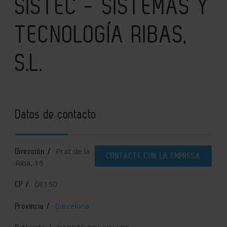
SISTEC - SISTEMAS Y
TECNOLOGÍA RIBAS,
S.L.
Datos de contacto
Prat de la
Dirección /
CONTACTE CON LA EMPRESA
Riba, 16
08150
CP /
Barcelona
Provincia /