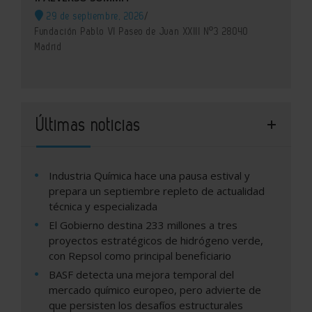
29 de septiembre, 2026
/
Fundación Pablo VI Paseo de Juan XXIII Nº3 28040
Madrid
Últimas noticias
Industria Química hace una pausa estival y
prepara un septiembre repleto de actualidad
técnica y especializada
El Gobierno destina 233 millones a tres
proyectos estratégicos de hidrógeno verde,
con Repsol como principal beneficiario
BASF detecta una mejora temporal del
mercado químico europeo, pero advierte de
que persisten los desafíos estructurales