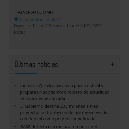
II AEVERSU SUMMIT
29 de septiembre, 2026
/
Fundación Pablo VI Paseo de Juan XXIII Nº3 28040
Madrid
Últimas noticias
Industria Química hace una pausa estival y
prepara un septiembre repleto de actualidad
técnica y especializada
El Gobierno destina 233 millones a tres
proyectos estratégicos de hidrógeno verde,
con Repsol como principal beneficiario
BASF detecta una mejora temporal del