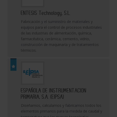
ENTESIS Technology, S.L.
Fabricación y el suministro de materiales y
equipos para el control de procesos industriales
de las industrias de alimentación, química,
farmacéutica, cerámica, cemento, vidrio,
construcción de maquinaría y de tratamientos
térmicos.
ESPAÑOLA DE INSTRUMENTACION
PRIMARIA, S.A. (EIPSA)
Diseñamos, calculamos y fabricamos todos los
elementos primarios para la medida de caudal y
temperatura que las nuevas tecnologías