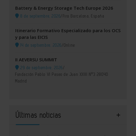
Battery & Energy Storage Tech Europe 2026
8 de septiembre, 2026
/
Fira Barcelona, España
Itinerario Formativo Especializado para los OCS
y para las EICIS
14 de septiembre, 2026
/
Online
II AEVERSU SUMMIT
29 de septiembre, 2026
/
Fundación Pablo VI Paseo de Juan XXIII Nº3 28040
Madrid
Últimas noticias