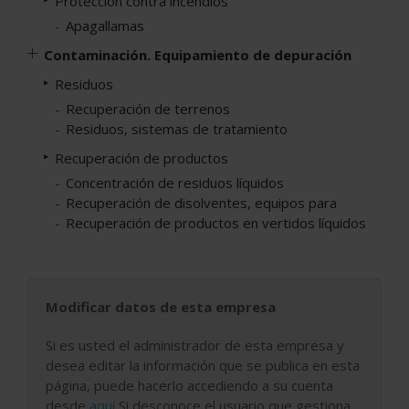
Protección contra incendios
Apagallamas
Contaminación. Equipamiento de depuración
Residuos
Recuperación de terrenos
Residuos, sistemas de tratamiento
Recuperación de productos
Concentración de residuos líquidos
Recuperación de disolventes, equipos para
Recuperación de productos en vertidos líquidos
Modificar datos de esta empresa
Si es usted el administrador de esta empresa y
desea editar la información que se publica en esta
página, puede hacerlo accediendo a su cuenta
desde
aquí
Si desconoce el usuario que gestiona