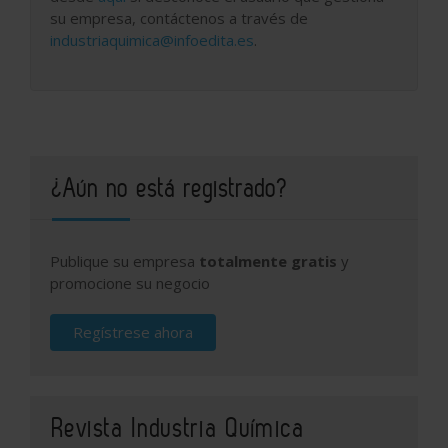
su empresa, contáctenos a través de
industriaquimica@infoedita.es
.
¿Aún no está registrado?
Publique su empresa
totalmente gratis
y
promocione su negocio
Regístrese ahora
Revista Industria Química