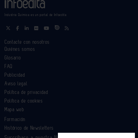
Industria Química es un portal de Infoedita
Contacte con nosotros
Quiénes somos
Glosario
FAQ
Publicidad
Aviso legal
Política de privacidad
Política de cookies
Mapa web
Formación
Histórico de Newsletters
Suscríbase a nuestra Newsletter