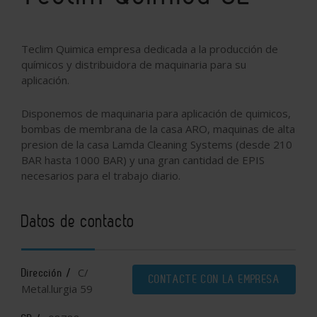
Teclim Quimica empresa dedicada a la producción de
químicos y distribuidora de maquinaria para su
aplicación.
Disponemos de maquinaria para aplicación de quimicos,
bombas de membrana de la casa ARO, maquinas de alta
presion de la casa Lamda Cleaning Systems (desde 210
BAR hasta 1000 BAR) y una gran cantidad de EPIS
necesarios para el trabajo diario.
Datos de contacto
C/
Dirección /
CONTACTE CON LA EMPRESA
Metal.lurgia 59