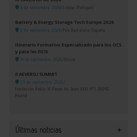
8 de septiembre, 2026
/
Lisboa (Portugal)
Battery & Energy Storage Tech Europe 2026
8 de septiembre, 2026
/
Fira Barcelona, España
Itinerario Formativo Especializado para los OCS
y para las EICIS
14 de septiembre, 2026
/
Online
II AEVERSU SUMMIT
29 de septiembre, 2026
/
Fundación Pablo VI Paseo de Juan XXIII Nº3 28040
Madrid
Últimas noticias