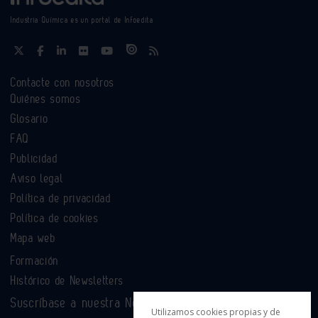
Industria Química es un portal de Infoedita
Contacte con nosotros
Quiénes somos
Glosario
FAQ
Publicidad
Aviso legal
Política de privacidad
Política de cookies
Mapa web
Formación
Histórico de Newsletters
Suscríbase a nuestra Newsletter
Utilizamos cookies propias y de