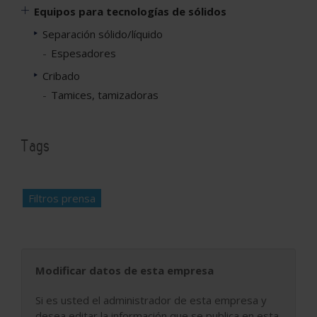
Equipos para tecnologías de sólidos
Separación sólido/líquido
Espesadores
Cribado
Tamices, tamizadoras
Tags
Filtros prensa
Modificar datos de esta empresa
Si es usted el administrador de esta empresa y
desea editar la información que se publica en esta