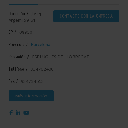
Josep
Dirección /
CONTACTE CON LA EMPRESA
Argemí 59-61
08950
CP /
Barcelona
Provincia /
ESPLUGUES DE LLOBREGAT
Población /
934702400
Teléfono /
934734553
Fax /
Más información