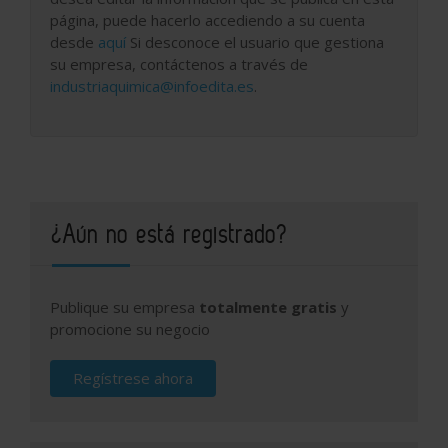
página, puede hacerlo accediendo a su cuenta
desde
aquí
Si desconoce el usuario que gestiona
su empresa, contáctenos a través de
industriaquimica@infoedita.es
.
¿Aún no está registrado?
Publique su empresa
totalmente gratis
y
promocione su negocio
Regístrese ahora