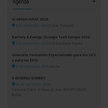
Agenda
XI GREEN IUPAC 2026
8 de septiembre, 2026
/
Lisboa (Portugal)
Battery & Energy Storage Tech Europe 2026
8 de septiembre, 2026
/
Fira Barcelona, España
Itinerario Formativo Especializado para los OCS
y para las EICIS
14 de septiembre, 2026
/
Online
II AEVERSU SUMMIT
29 de septiembre, 2026
/
Fundación Pablo VI Paseo de Juan XXIII Nº3 28040
Madrid