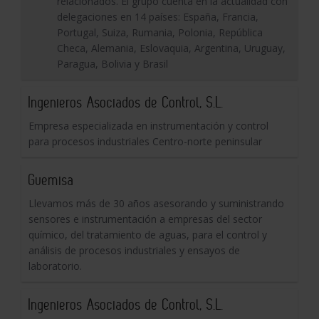
relacionados. El grupo cuenta en la actualidad con
delegaciones en 14 países: España, Francia,
Portugal, Suiza, Rumania, Polonia, República
Checa, Alemania, Eslovaquia, Argentina, Uruguay,
Paragua, Bolivia y Brasil
Ingenieros Asociados de Control, S.L.
Empresa especializada en instrumentación y control
para procesos industriales Centro-norte peninsular
Guemisa
Llevamos más de 30 años asesorando y suministrando
sensores e instrumentación a empresas del sector
químico, del tratamiento de aguas, para el control y
análisis de procesos industriales y ensayos de
laboratorio.
Ingenieros Asociados de Control, S.L.