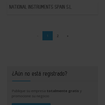
NATIONAL INSTRUMENTS SPAIN S.L.
«
1
2
»
¿Aún no está registrado?
Publique su empresa
totalmente gratis
y
promocione su negocio