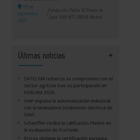
29 de
Fundación Pablo VI Paseo de
septiembre,
/
Juan XXIII Nº3 28040 Madrid
2026
Últimas noticias
SATECMA refuerza su compromiso con el
sector agrícola tras su participación en
FERCAM 2026
HAP impulsa la automatización industrial
con la laminadora totalmente eléctrica de
DAVI
Schaeffler recibe la calificación Platino en
la evaluación de EcoVadis
Ercros obtiene la certificación europea