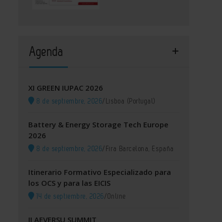
Agenda
XI GREEN IUPAC 2026
8 de septiembre, 2026
/
Lisboa (Portugal)
Battery & Energy Storage Tech Europe
2026
8 de septiembre, 2026
/
Fira Barcelona, España
Itinerario Formativo Especializado para
los OCS y para las EICIS
14 de septiembre, 2026
/
Online
II AEVERSU SUMMIT