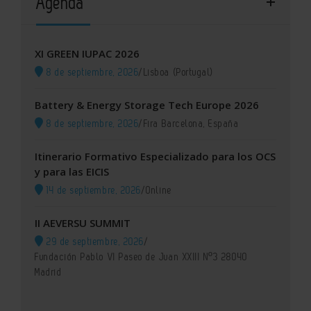
Agenda
XI GREEN IUPAC 2026
8 de septiembre, 2026
/
Lisboa (Portugal)
Battery & Energy Storage Tech Europe 2026
8 de septiembre, 2026
/
Fira Barcelona, España
Itinerario Formativo Especializado para los OCS
y para las EICIS
14 de septiembre, 2026
/
Online
II AEVERSU SUMMIT
29 de septiembre, 2026
/
Fundación Pablo VI Paseo de Juan XXIII Nº3 28040
Madrid