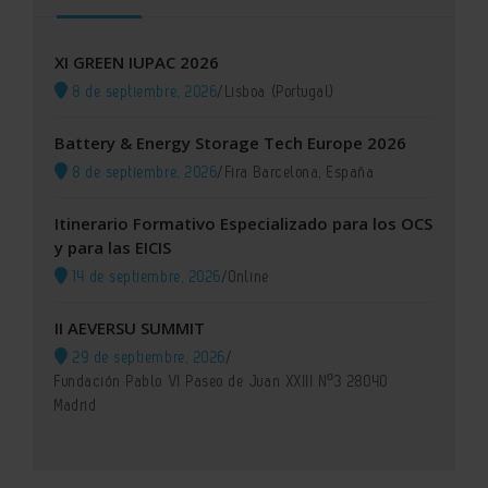
XI GREEN IUPAC 2026
8 de septiembre, 2026
/
Lisboa (Portugal)
Battery & Energy Storage Tech Europe 2026
8 de septiembre, 2026
/
Fira Barcelona, España
Itinerario Formativo Especializado para los OCS
y para las EICIS
14 de septiembre, 2026
/
Online
II AEVERSU SUMMIT
29 de septiembre, 2026
/
Fundación Pablo VI Paseo de Juan XXIII Nº3 28040
Madrid