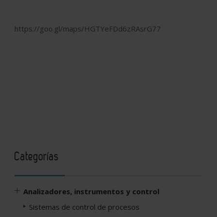
https://goo.gl/maps/HGTYeFDd6zRAsrG77
Categorías
Analizadores, instrumentos y control
Sistemas de control de procesos