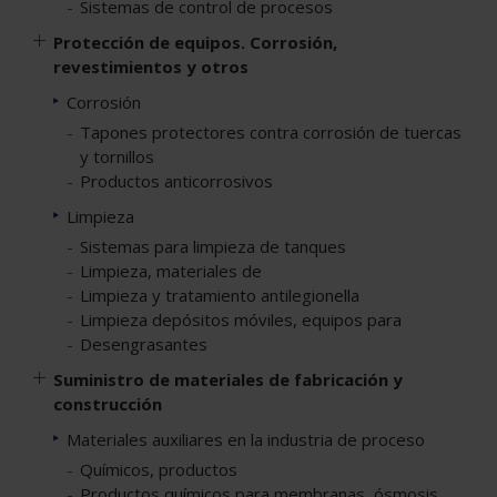
Sistemas de control de procesos
Protección de equipos. Corrosión,
revestimientos y otros
Corrosión
Tapones protectores contra corrosión de tuercas
y tornillos
Productos anticorrosivos
Limpieza
Sistemas para limpieza de tanques
Limpieza, materiales de
Limpieza y tratamiento antilegionella
Limpieza depósitos móviles, equipos para
Desengrasantes
Suministro de materiales de fabricación y
construcción
Materiales auxiliares en la industria de proceso
Químicos, productos
Productos químicos para membranas, ósmosis