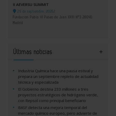
II AEVERSU SUMMIT
29 de septiembre, 2026
/
Fundación Pablo VI Paseo de Juan XXIII Nº3 28040
Madrid
Últimas noticias
Industria Química hace una pausa estival y
prepara un septiembre repleto de actualidad
técnica y especializada
El Gobierno destina 233 millones a tres
proyectos estratégicos de hidrógeno verde,
con Repsol como principal beneficiario
BASF detecta una mejora temporal del
mercado químico europeo, pero advierte de