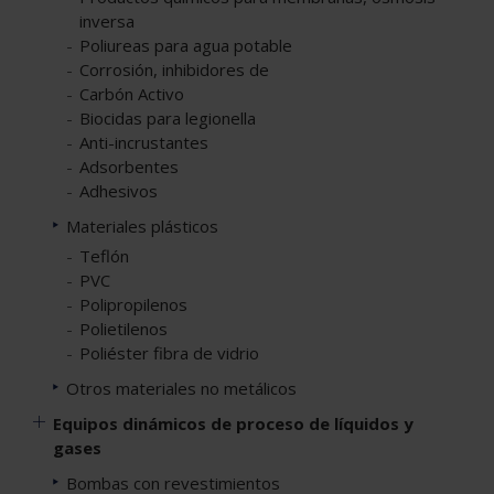
inversa
Poliureas para agua potable
Corrosión, inhibidores de
Carbón Activo
Biocidas para legionella
Anti-incrustantes
Adsorbentes
Adhesivos
Materiales plásticos
Teflón
PVC
Polipropilenos
Polietilenos
Poliéster fibra de vidrio
Otros materiales no metálicos
Equipos dinámicos de proceso de líquidos y
gases
Bombas con revestimientos