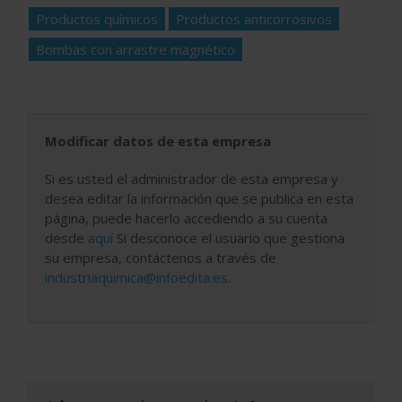
Productos químicos
Productos anticorrosivos
Bombas con arrastre magnético
Modificar datos de esta empresa
Si es usted el administrador de esta empresa y
desea editar la información que se publica en esta
página, puede hacerlo accediendo a su cuenta
desde
aquí
Si desconoce el usuario que gestiona
su empresa, contáctenos a través de
industriaquimica@infoedita.es
.