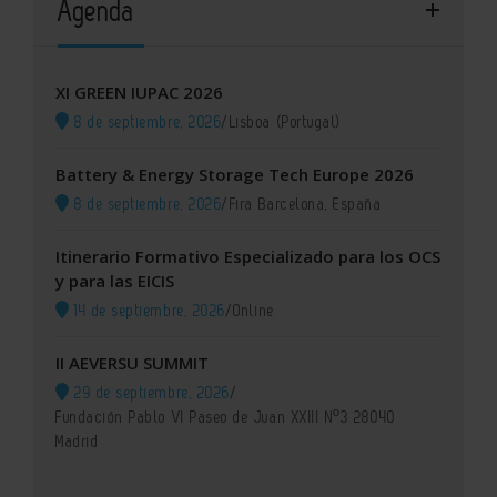
Agenda
XI GREEN IUPAC 2026
8 de septiembre, 2026
/
Lisboa (Portugal)
Battery & Energy Storage Tech Europe 2026
8 de septiembre, 2026
/
Fira Barcelona, España
Itinerario Formativo Especializado para los OCS
y para las EICIS
14 de septiembre, 2026
/
Online
II AEVERSU SUMMIT
29 de septiembre, 2026
/
Fundación Pablo VI Paseo de Juan XXIII Nº3 28040
Madrid