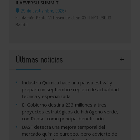
II AEVERSU SUMMIT
29 de septiembre, 2026
/
Fundación Pablo VI Paseo de Juan XXIII Nº3 28040
Madrid
Últimas noticias
Industria Química hace una pausa estival y
prepara un septiembre repleto de actualidad
técnica y especializada
El Gobierno destina 233 millones a tres
proyectos estratégicos de hidrógeno verde,
con Repsol como principal beneficiario
BASF detecta una mejora temporal del
mercado químico europeo, pero advierte de