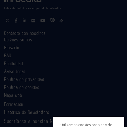
Industria Química es un portal de Infoedita
Contacte con nosotros
Quiénes somos
Glosario
FAQ
Publicidad
Aviso legal
Política de privacidad
Política de cookies
Mapa web
Formación
Histórico de Newsletters
Suscríbase a nuestra Newsletter
Utilizamos cookies propias y de