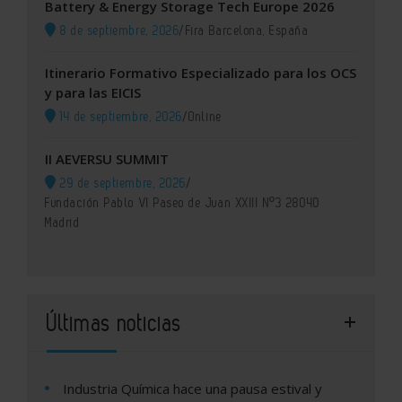
Battery & Energy Storage Tech Europe 2026
8 de septiembre, 2026
/
Fira Barcelona, España
Itinerario Formativo Especializado para los OCS
y para las EICIS
14 de septiembre, 2026
/
Online
II AEVERSU SUMMIT
29 de septiembre, 2026
/
Fundación Pablo VI Paseo de Juan XXIII Nº3 28040
Madrid
Últimas noticias
Industria Química hace una pausa estival y