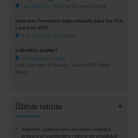
8 de septiembre, 2026
/
Fira Barcelona, España
Itinerario Formativo Especializado para los OCS
y para las EICIS
14 de septiembre, 2026
/
Online
II AEVERSU SUMMIT
29 de septiembre, 2026
/
Fundación Pablo VI Paseo de Juan XXIII Nº3 28040
Madrid
Últimas noticias
Industria Química hace una pausa estival y
prepara un septiembre repleto de actualidad