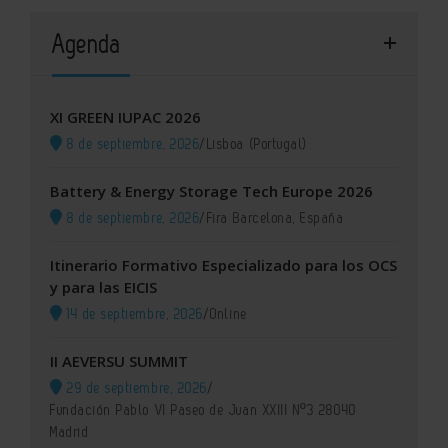
Agenda
XI GREEN IUPAC 2026
8 de septiembre, 2026
/
Lisboa (Portugal)
Battery & Energy Storage Tech Europe 2026
8 de septiembre, 2026
/
Fira Barcelona, España
Itinerario Formativo Especializado para los OCS
y para las EICIS
14 de septiembre, 2026
/
Online
II AEVERSU SUMMIT
29 de septiembre, 2026
/
Fundación Pablo VI Paseo de Juan XXIII Nº3 28040
Madrid