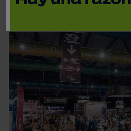
Ferias y Congresos
10 de junio, 2025 / Málaga | Por confirmar
< Volver