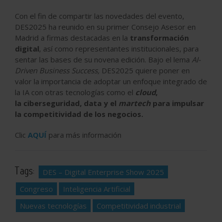
Con el fin de compartir las novedades del evento,
DES2025 ha reunido en su primer Consejo Asesor en
Madrid a firmas destacadas en la
transformación
digital
, así como representantes institucionales, para
sentar las bases de su novena edición. Bajo el lema
AI-
Driven Business Success,
DES2025 quiere poner en
valor la importancia de adoptar un enfoque integrado de
la IA con otras tecnologías como el
cloud
,
la ciberseguridad, data y el
martech
para impulsar
la competitividad de los negocios.
Clic
AQUÍ
para más información
Tags:
DES – Digital Enterprise Show 2025
Congreso
Inteligencia Artificial
Nuevas tecnologías
Competitividad industrial