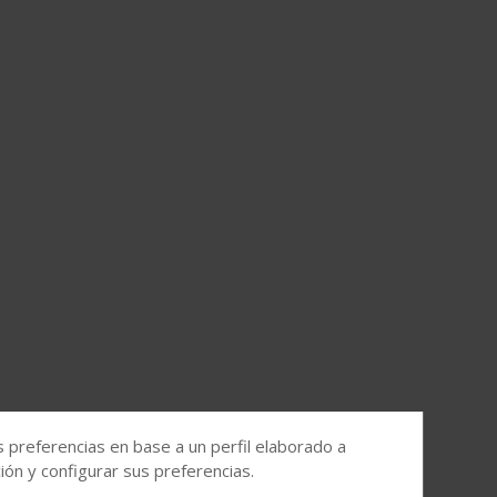
s preferencias en base a un perfil elaborado a
ón y configurar sus preferencias.