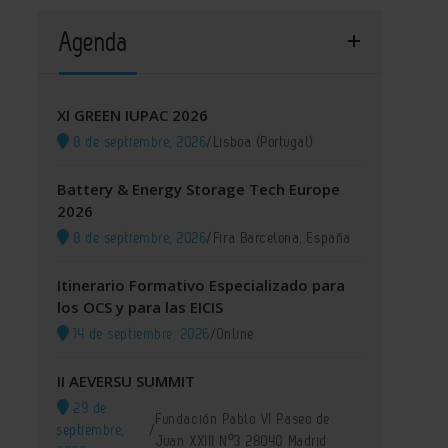
Agenda
XI GREEN IUPAC 2026
8 de septiembre, 2026
/
Lisboa (Portugal)
Battery & Energy Storage Tech Europe
2026
8 de septiembre, 2026
/
Fira Barcelona, España
Itinerario Formativo Especializado para
los OCS y para las EICIS
14 de septiembre, 2026
/
Online
II AEVERSU SUMMIT
29 de
Fundación Pablo VI Paseo de
septiembre,
/
Juan XXIII Nº3 28040 Madrid