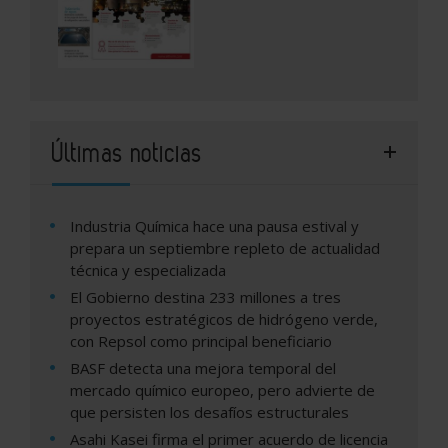
Últimas noticias
Industria Química hace una pausa estival y
prepara un septiembre repleto de actualidad
técnica y especializada
El Gobierno destina 233 millones a tres
proyectos estratégicos de hidrógeno verde,
con Repsol como principal beneficiario
BASF detecta una mejora temporal del
mercado químico europeo, pero advierte de
que persisten los desafíos estructurales
Asahi Kasei firma el primer acuerdo de licencia