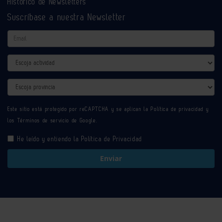
Histórico de Newsletters
Suscríbase a nuestra Newsletter
Email
Actividad
Provincia
Este sitio está protegido por reCAPTCHA y se aplican la
Política de privacidad
y
los
Términos de servicio
de Google.
He leído y entiendo la
Política de Privacidad
Enviar