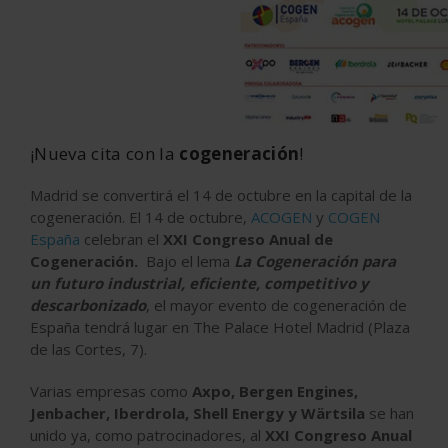
¡Nueva cita con la
cogeneración
!
Madrid se convertirá el 14 de octubre en la capital de la
cogeneración. El 14 de octubre,
ACOGEN
y
COGEN
España
celebran el
XXI Congreso Anual de
Cogeneración.
Bajo el lema
La Cogeneración para
un futuro industrial, eficiente, competitivo y
descarbonizado
, el mayor evento de cogeneración de
España tendrá lugar en The Palace Hotel Madrid (Plaza
de las Cortes, 7).
Varias empresas como
Axpo, Bergen Engines,
Jenbacher, Iberdrola, Shell Energy y Wärtsila
se han
unido ya, como patrocinadores, al
XXI Congreso Anual