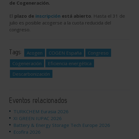
de Cogeneración.
El
plazo de
inscripción
está abierto
. Hasta el 31 de
julio es posible acogerse a la cuota reducida del
congreso.
Tags:
Acogen
COGEN España
Congreso
Cogeneración
Eficiencia energética
Descarbonización
Eventos relacionados
TURKCHEM Eurasia 2026
XI GREEN IUPAC 2026
Battery & Energy Storage Tech Europe 2026
Ecofira 2026