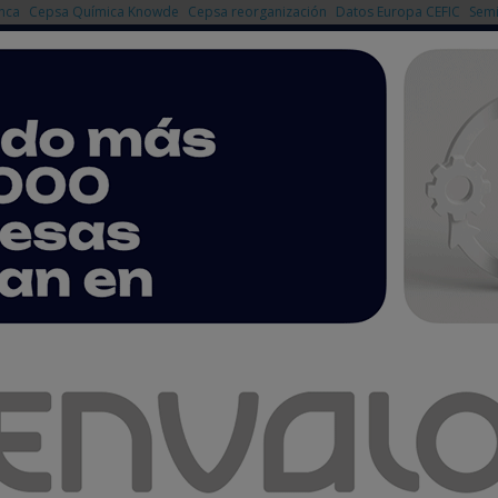
nca
Cepsa Química Knowde
Cepsa reorganización
Datos Europa CEFIC
Semi
NOTICIAS
PRODUCTOS
AGENDA
EMPRESAS PREMIUM
ria Química