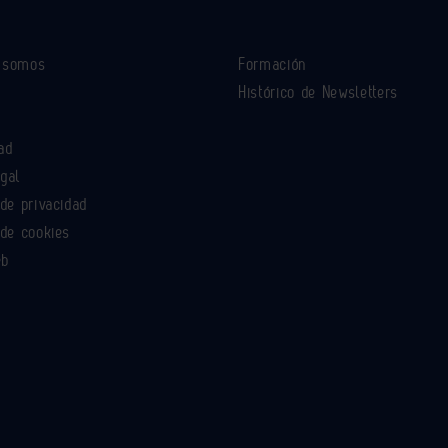
s somos
Formación
Histórico de Newsletters
ad
egal
 de privacidad
 de cookies
eb