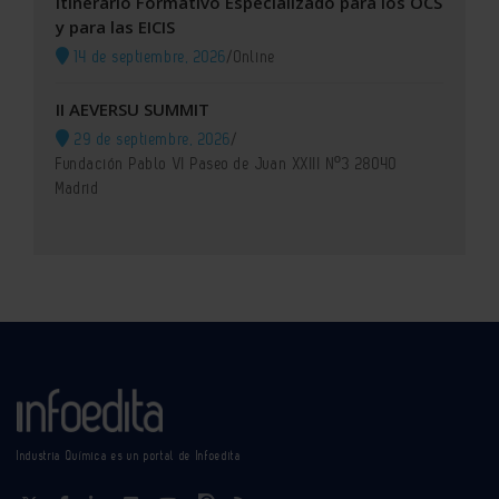
Itinerario Formativo Especializado para los OCS
y para las EICIS
14 de septiembre, 2026
/
Online
II AEVERSU SUMMIT
29 de septiembre, 2026
/
Fundación Pablo VI Paseo de Juan XXIII Nº3 28040
Madrid
Industria Química es un portal de Infoedita