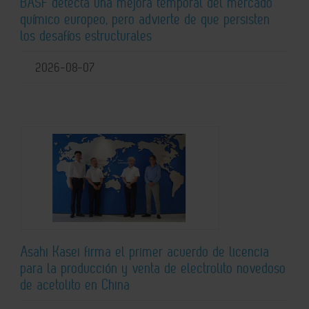
BASF detecta una mejora temporal del mercado
químico europeo, pero advierte de que persisten
los desafíos estructurales
2026-08-07
Asahi Kasei firma el primer acuerdo de licencia
para la producción y venta de electrolito novedoso
de acetolito en China