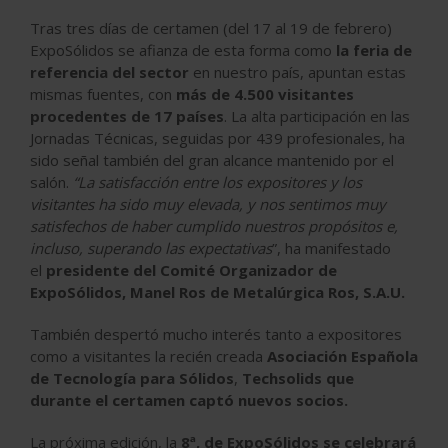
Tras tres días de certamen (del 17 al 19 de febrero)
ExpoSólidos se afianza de esta forma como
la feria de
referencia del sector
en nuestro país, apuntan estas
mismas fuentes, con
más de 4.500 visitantes
procedentes de 17 países
. La alta participación en las
Jornadas Técnicas, seguidas por 439 profesionales, ha
sido señal también del gran alcance mantenido por el
salón.
“La satisfacción entre los expositores y los
visitantes ha sido muy elevada, y nos sentimos muy
satisfechos de haber cumplido nuestros propósitos e,
incluso, superando las expectativas
”, ha manifestado
el
presidente del Comité Organizador de
ExpoSólidos, Manel Ros de Metalúrgica Ros, S.A.U.
También despertó mucho interés tanto a expositores
como a visitantes la recién creada
Asociación Española
de Tecnología para Sólidos
,
Techsolids que
durante el certamen captó nuevos socios.
La próxima edición, la
8ª, de ExpoSólidos se celebrará