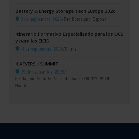
Battery & Energy Storage Tech Europe 2026
8 de septiembre, 2026
/
Fira Barcelona, España
Itinerario Formativo Especializado para los OCS
y para las EICIS
14 de septiembre, 2026
/
Online
II AEVERSU SUMMIT
29 de septiembre, 2026
/
Fundación Pablo VI Paseo de Juan XXIII Nº3 28040
Madrid