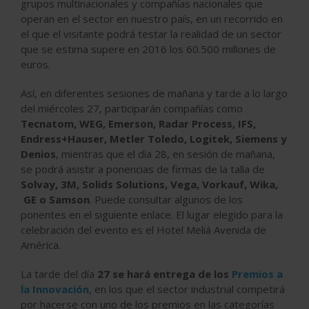
grupos multinacionales y compañías nacionales que
operan en el sector en nuestro país, en un recorrido en
el que el visitante podrá testar la realidad de un sector
que se estima supere en 2016 los 60.500 millones de
euros.
Así, en diferentes sesiones de mañana y tarde a lo largo
del miércoles 27, participarán compañías como
Tecnatom, WEG, Emerson, Radar Process, IFS,
Endress+Hauser, Metler Toledo, Logitek, Siemens y
Denios
, mientras que el día 28, en sesión de mañana,
se podrá asistir a ponencias de firmas de la talla de
Solvay, 3M, Solids Solutions, Vega, Vorkauf, Wika,
GE o Samson
. Puede consultar algunos de los
ponentes en el siguiente enlace. El lugar elegido para la
celebración del evento es el Hotel Meliá Avenida de
América.
La tarde del día
27 se hará entrega de los
Premios a
la Innovación
, en los que el sector industrial competirá
por hacerse con uno de los premios en las categorías