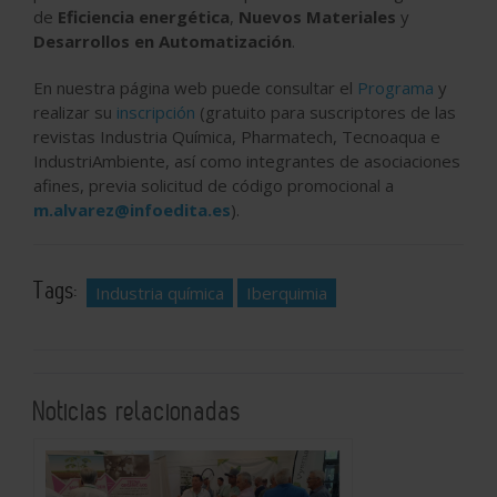
de
Eficiencia energética
,
Nuevos Materiales
y
Desarrollos en Automatización
.
En nuestra página web puede consultar el
Programa
y
realizar su
inscripción
(gratuito para suscriptores de las
revistas Industria Química, Pharmatech, Tecnoaqua e
IndustriAmbiente, así como integrantes de asociaciones
afines, previa solicitud de código promocional a
m.alvarez@infoedita.es
).
Tags:
Industria química
Iberquimia
Noticias relacionadas