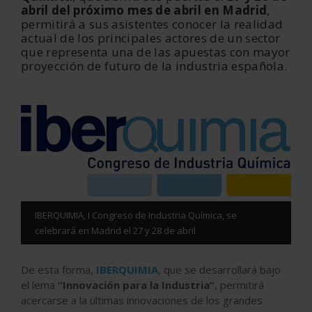
abril del próximo mes de abril en Madrid
,
permitirá a sus asistentes conocer la realidad
actual de los principales actores de un sector
que representa una de las apuestas con mayor
proyección de futuro de la industria española.
IBERQUIMIA, I Congreso de Industria Química, se
celebrará en Madrid el 27 y 28 de abril
De esta forma,
IBERQUIMIA
, que se desarrollará bajo
el lema
“Innovación para la Industria”
, permitirá
acercarse a la últimas innovaciones de los grandes