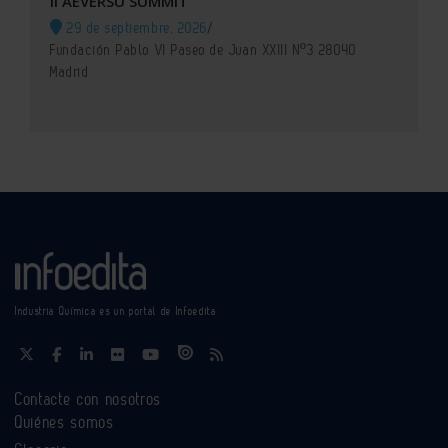
II AEVERSU SUMMIT
29 de septiembre, 2026
/
Fundación Pablo VI Paseo de Juan XXIII Nº3 28040
Madrid
Industria Química es un portal de Infoedita
Contacte con nosotros
Quiénes somos