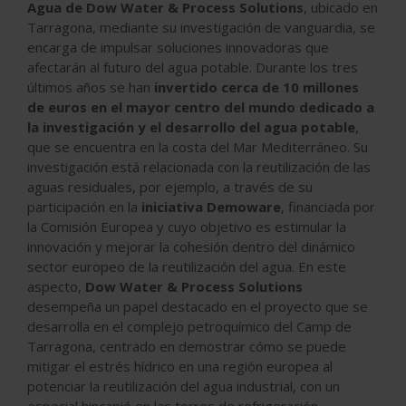
Agua de Dow Water & Process Solutions
, ubicado en
Tarragona, mediante su investigación de vanguardia, se
encarga de impulsar soluciones innovadoras que
afectarán al futuro del agua potable. Durante los tres
últimos años se han
invertido cerca de 10 millones
de euros en el mayor centro del mundo dedicado a
la investigación y el desarrollo del agua potable
,
que se encuentra en la costa del Mar Mediterráneo. Su
investigación está relacionada con la reutilización de las
aguas residuales, por ejemplo, a través de su
participación en la
iniciativa Demoware
, financiada por
la Comisión Europea y cuyo objetivo es estimular la
innovación y mejorar la cohesión dentro del dinámico
sector europeo de la reutilización del agua. En este
aspecto,
Dow Water & Process Solutions
desempeña un papel destacado en el proyecto que se
desarrolla en el complejo petroquímico del Camp de
Tarragona, centrado en demostrar cómo se puede
mitigar el estrés hídrico en una región europea al
potenciar la reutilización del agua industrial, con un
especial hincapié en las torres de refrigeración.