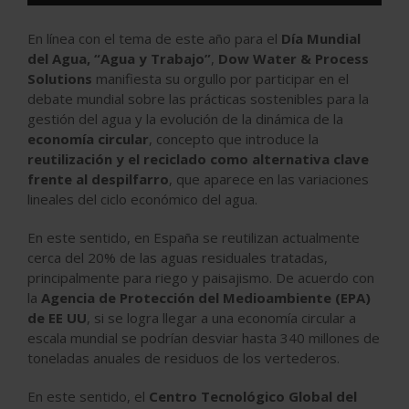
En línea con el tema de este año para el
Día Mundial
del Agua, “Agua y Trabajo”
,
Dow Water & Process
Solutions
manifiesta su orgullo por participar en el
debate mundial sobre las prácticas sostenibles para la
gestión del agua y la evolución de la dinámica de la
economía circular
, concepto que introduce la
reutilización y el reciclado como alternativa clave
frente al despilfarro
, que aparece en las variaciones
lineales del ciclo económico del agua.
En este sentido, en España se reutilizan actualmente
cerca del 20% de las aguas residuales tratadas,
principalmente para riego y paisajismo. De acuerdo con
la
Agencia de Protección del Medioambiente (EPA)
de EE UU
, si se logra llegar a una economía circular a
escala mundial se podrían desviar hasta 340 millones de
toneladas anuales de residuos de los vertederos.
En este sentido, el
Centro Tecnológico Global del