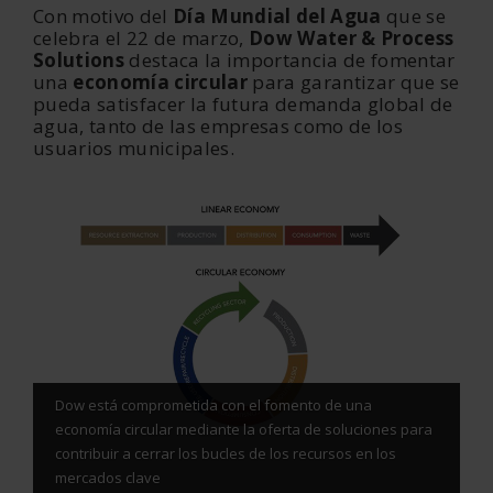
Con motivo del
Día Mundial del Agua
que se
celebra el 22 de marzo,
Dow Water & Process
Solutions
destaca la importancia de fomentar
una
economía circular
para garantizar que se
pueda satisfacer la futura demanda global de
agua, tanto de las empresas como de los
usuarios municipales.
Dow está comprometida con el fomento de una
economía circular mediante la oferta de soluciones para
contribuir a cerrar los bucles de los recursos en los
mercados clave