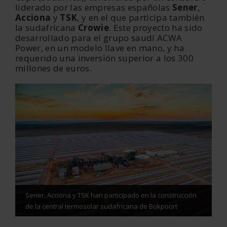
liderado por las empresas españolas
Sener
,
Acciona
y
TSK
, y en el que participa también
la sudafricana
Crowie
. Este proyecto ha sido
desarrollado para el grupo saudí ACWA
Power, en un modelo llave en mano, y ha
requerido una inversión superior a los 300
millones de euros.
Sener, Acciona y TSK han participado en la construcción
de la central termosolar sudafricana de Bokpoort