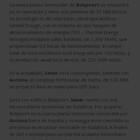
La nueva planta termosolar de
Bokpoort
se encuentra
ya en operación y tiene una potencia de 55 MW brutos.
Su tecnología es de colectores cilindroparabólicos
SeneerTrough, con un sistema de dos tanques de
almacenamiento de energía (TES - Thermal Energy
Storage) mediante sales fundidas, de 1.300 Mwht, que
proporcionan 9,3 horas de funcionamiento. El campo
solar de esta instalación está integrado por 180 lazos, y
su producción anual será de más de 230 GWh netos.
En la actualidad,
Sener
está construyendo, también con
Acciona
, el complejo termosolar de Kathu, de 100 MW,
un proyecto llave en mano para GDF Suez.
Junto con Kathu y Bokpoort,
Sener
cuenta con una
tercera planta termosolar en Sudáfrica. Por su parte,
Bokpoort es la cuarta planta termosolar construida por
Acciona
fuera de España y su inauguración consolida su
presencia en el sector renovable en Sudáfrica. A finales
de 2014 Acciona puso en marcha la planta fotovoltaica