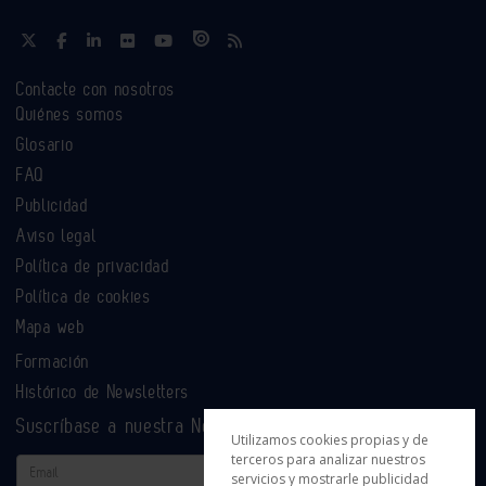
Contacte con nosotros
Quiénes somos
Glosario
FAQ
Publicidad
Aviso legal
Política de privacidad
Política de cookies
Mapa web
Formación
Histórico de Newsletters
Suscríbase a nuestra Newsletter
Utilizamos cookies propias y de
terceros para analizar nuestros
Email
servicios y mostrarle publicidad