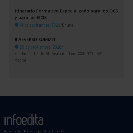
Itinerario Formativo Especializado para los OCS
y para las EICIS
14 de septiembre, 2026
/
Online
II AEVERSU SUMMIT
29 de septiembre, 2026
/
Fundación Pablo VI Paseo de Juan XXIII Nº3 28040
Madrid
Industria Química es un portal de Infoedita