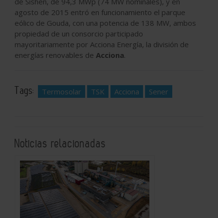
de Sishen, de 94,3 MWp (74 MW nominales), y en
agosto de 2015 entró en funcionamiento el parque
eólico de Gouda, con una potencia de 138 MW, ambos
propiedad de un consorcio participado
mayoritariamente por Acciona Energía, la división de
energías renovables de
Acciona
.
Tags:
Termosolar
TSK
Acciona
Sener
Noticias relacionadas