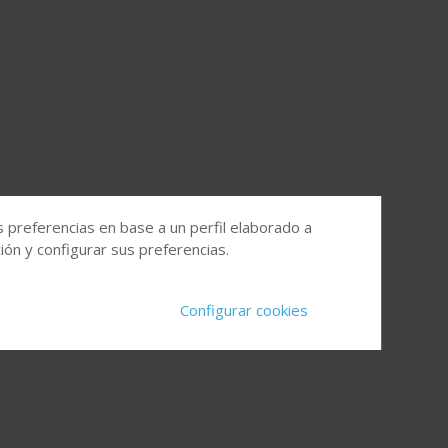
s preferencias en base a un perfil elaborado a
ón y configurar sus preferencias.
Configurar cookies