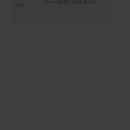
Juan XXIII Nº3 28040 Madrid
2026