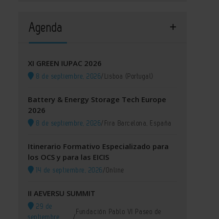
Agenda
XI GREEN IUPAC 2026
8 de septiembre, 2026
/
Lisboa (Portugal)
Battery & Energy Storage Tech Europe
2026
8 de septiembre, 2026
/
Fira Barcelona, España
Itinerario Formativo Especializado para
los OCS y para las EICIS
14 de septiembre, 2026
/
Online
II AEVERSU SUMMIT
29 de
Fundación Pablo VI Paseo de
septiembre,
/