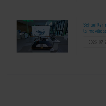
Schaeffler
la movilida
2026-07-