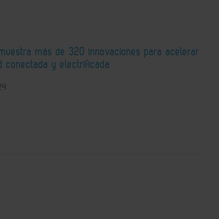
 muestra más de 320 innovaciones para acelerar
d conectada y electrificada
24