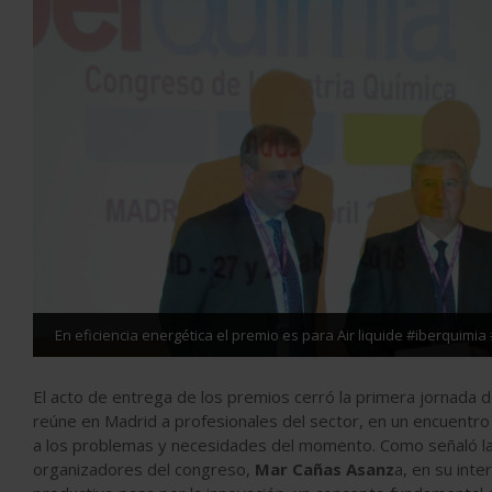
En eficiencia energética el premio es para Air liquide #iberquim
El acto de entrega de los premios cerró la primera jornada 
reúne en Madrid a profesionales del sector, en un encuentro
a los problemas y necesidades del momento. Como señaló l
organizadores del congreso,
Mar Cañas Asanz
a, en su inte