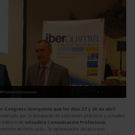
‹
›
ia #PremiosInnovacion
del
Congreso Iberquimia que los días 27 y 28 de abri
l
 marcado por la búsqueda de soluciones prácticas y actuales
a editora de
Infoedita Comunicación Profesiona
l,
rvención en dicho acto, "la optimización del proceso