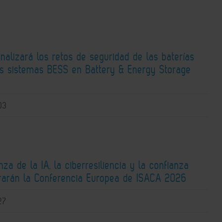
alizará los retos de seguridad de las baterías
los sistemas BESS en Battery & Energy Storage
03
za de la IA, la ciberresiliencia y la confianza
ntrarán la Conferencia Europea de ISACA 2026
27