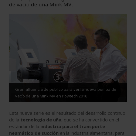
de vacío de uña Mink MV.
Gran afluencia de público para ver la nueva bomba de
vacío de uña Mink MV en Powtech 2016
Esta nueva serie es el resultado del desarrollo continuo
de la
tecnología de uña
, que se ha convertido en el
estándar de la
industria para el transporte
neumático de succión
en la industria alimentaria, para