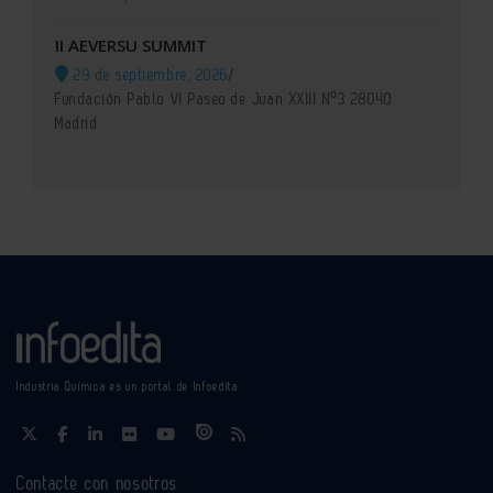
II AEVERSU SUMMIT
29 de septiembre, 2026
/
Fundación Pablo VI Paseo de Juan XXIII Nº3 28040
Madrid
Industria Química es un portal de Infoedita
Contacte con nosotros