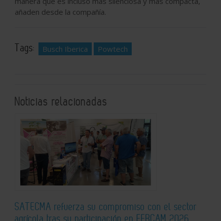
manera que es incluso más silenciosa y más compacta,
añaden desde la compañía.
Tags:
Busch Iberica
Powtech
Noticias relacionadas
SATECMA refuerza su compromiso con el sector
agrícola tras su participación en FERCAM 2026