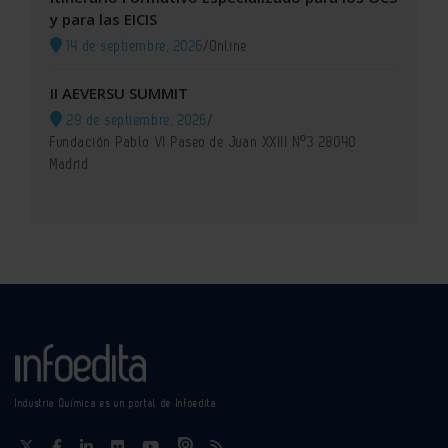
y para las EICIS
14 de septiembre, 2026
/
Online
II AEVERSU SUMMIT
29 de septiembre, 2026
/
Fundación Pablo VI Paseo de Juan XXIII Nº3 28040
Madrid
Industria Química es un portal de Infoedita