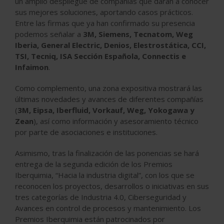
un amplio despliegue de compañías que darán a conocer
sus mejores soluciones, aportando casos prácticos.
Entre las firmas que ya han confirmado su presencia
podemos señalar a
3M, Siemens, Tecnatom, Weg
Iberia, General Electric, Denios, Elestrostática, CCI,
TSI, Tecniq, ISA Sección Española, Connectis e
Infaimon
.
Como complemento, una zona expositiva mostrará las
últimas novedades y avances de diferentes compañías
(
3M, Eipsa, Iberfluid, Vorkauf, Weg, Yokogawa y
Zean
), así como información y asesoramiento técnico
por parte de asociaciones e instituciones.
Asimismo, tras la finalización de las ponencias se hará
entrega de la segunda edición de los Premios
Iberquimia, “Hacia la industria digital”, con los que se
reconocen los proyectos, desarrollos o iniciativas en sus
tres categorías de Industria 4.0, Ciberseguridad y
Avances en control de procesos y mantenimiento. Los
Premios Iberquimia están patrocinados por