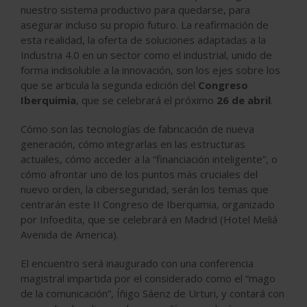
nuestro sistema productivo para quedarse, para
asegurar incluso su propio futuro. La reafirmación de
esta realidad, la oferta de soluciones adaptadas a la
Industria 4.0 en un sector como el industrial, unido de
forma indisoluble a la innovación, son los ejes sobre los
que se articula la segunda edición del
Congreso
Iberquimia
, que se celebrará el próximo
26 de abril
.
Cómo son las tecnologías de fabricación de nueva
generación, cómo integrarlas en las estructuras
actuales, cómo acceder a la “financiación inteligente”, o
cómo afrontar uno de los puntos más cruciales del
nuevo orden, la ciberseguridad, serán los temas que
centrarán este II Congreso de Iberquimia, organizado
por Infoedita, que se celebrará en Madrid (Hotel Meliá
Avenida de America).
El encuentro será inaugurado con una conferencia
magistral impartida por el considerado como el “mago
de la comunicación”, Íñigo Sáenz de Urturi, y contará con