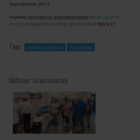
Expoquimia 2017
.
Pueden
inscribirse gratuitamente
en el
siguiente
enlace
, incluyendo el código promocional
INVQ17
Tags:
Industria química
Iberquimia
Noticias relacionadas