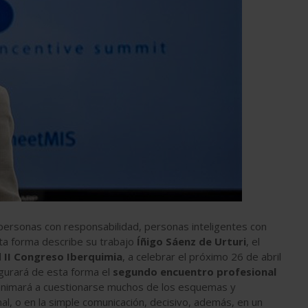
personas con responsabilidad, personas inteligentes con
ta forma describe su trabajo
Íñigo Sáenz de Urturi
, el
l
II Congreso Iberquimia
, a celebrar el próximo 26 de abril
ugurará de esta forma el
segundo encuentro profesional
e animará a cuestionarse muchos de los esquemas y
l, o en la simple comunicación, decisivo, además, en un