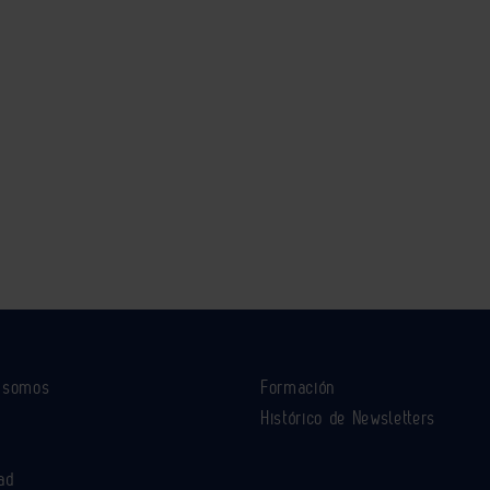
s somos
Formación
Histórico de Newsletters
ad