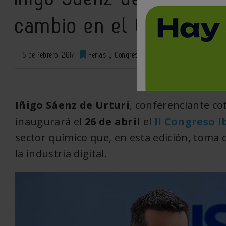
cambio en el Congreso 
6 de febrero, 2017
Ferias y Congresos
0
XML
Iñigo Sáenz de Urturi
, conferenciante co
inaugurará el
26 de abril
el
II Congreso I
sector químico que, en esta edición, toma 
la industria digital.