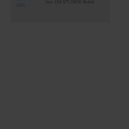
Juan XXIII Nº3 28040 Madrid
2026