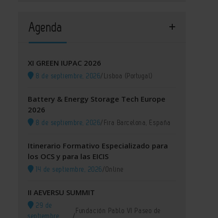
Agenda
XI GREEN IUPAC 2026
8 de septiembre, 2026
/
Lisboa (Portugal)
Battery & Energy Storage Tech Europe
2026
8 de septiembre, 2026
/
Fira Barcelona, España
Itinerario Formativo Especializado para
los OCS y para las EICIS
14 de septiembre, 2026
/
Online
II AEVERSU SUMMIT
29 de
Fundación Pablo VI Paseo de
septiembre,
/