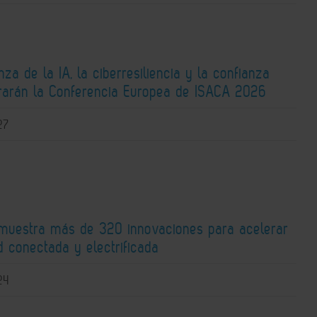
za de la IA, la ciberresiliencia y la confianza
ntrarán la Conferencia Europea de ISACA 2026
27
 muestra más de 320 innovaciones para acelerar
d conectada y electrificada
24