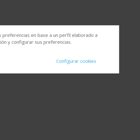
s preferencias en base a un perfil elaborado a
ón y configurar sus preferencias.
Configurar cookies