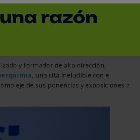
Iberquimia
< Volver
tizado y formador de alta dirección,
berquimia
, una cita ineludible con el
como eje de sus ponencias y exposiciones a