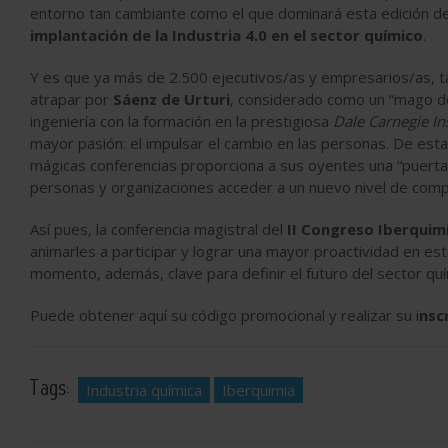
entorno tan cambiante como el que dominará esta edición 
implantación de la Industria 4.0 en el sector químico
.
Y es que ya más de 2.500 ejecutivos/as y empresarios/as, 
atrapar por
Sáenz de Urturi
, considerado como un “mago de
ingeniería con la formación en la prestigiosa
Dale Carnegie Ins
mayor pasión: el impulsar el cambio en las personas. De esta 
mágicas conferencias proporciona a sus oyentes una “puerta
personas y organizaciones acceder a un nuevo nivel de compe
Así pues, la conferencia magistral del
II Congreso Iberquim
animarles a participar y lograr una mayor proactividad en es
momento, además, clave para definir el futuro del sector quí
Puede obtener aquí su código promocional y realizar su i
nsc
Tags:
Industria química
Iberquimia