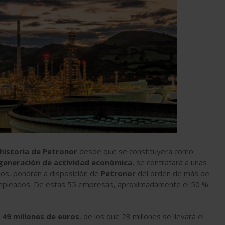
historia de Petronor
desde que se constituyera como
 generación de actividad económica
, se contratará a unas
jos, pondrán a disposición de
Petronor
del orden de más de
0 empleados. De estas 55 empresas, aproximadamente el 50 %
e
49 millones de euros
, de los que 23 millones se llevará el