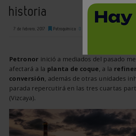
historia
7 de febrero, 2017
Petroquímica
0
XML
Petronor
inició a mediados del pasado m
afectará a la
planta de coque
, a la
refiner
conversión
, además de otras unidades inh
parada repercutirá en las tres cuartas par
(Vizcaya).