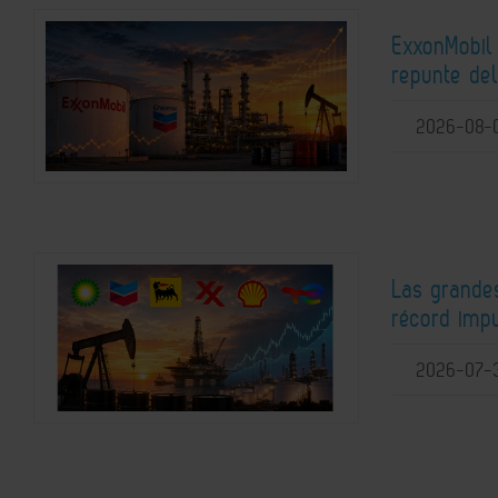
ExxonMobil 
repunte del
2026-08-
Las grande
récord imp
2026-07-