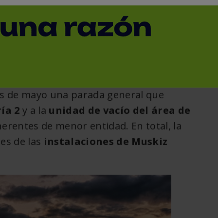
< Volver
es de mayo una parada general que
ía 2
y a la
unidad de vacío del área de
erentes de menor entidad. En total, la
tes de las
instalaciones de Muskiz