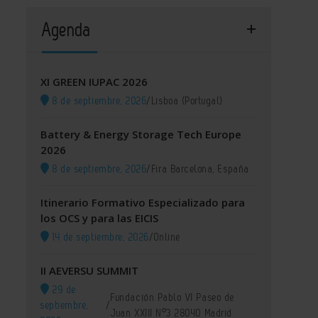
Agenda
XI GREEN IUPAC 2026
8 de septiembre, 2026
/
Lisboa (Portugal)
Battery & Energy Storage Tech Europe
2026
8 de septiembre, 2026
/
Fira Barcelona, España
Itinerario Formativo Especializado para
los OCS y para las EICIS
14 de septiembre, 2026
/
Online
II AEVERSU SUMMIT
29 de
Fundación Pablo VI Paseo de
septiembre,
/
Juan XXIII Nº3 28040 Madrid