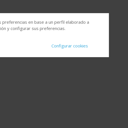
s preferencias en base a un perfil elaborado a
ón y configurar sus preferencias.
Configurar cookies