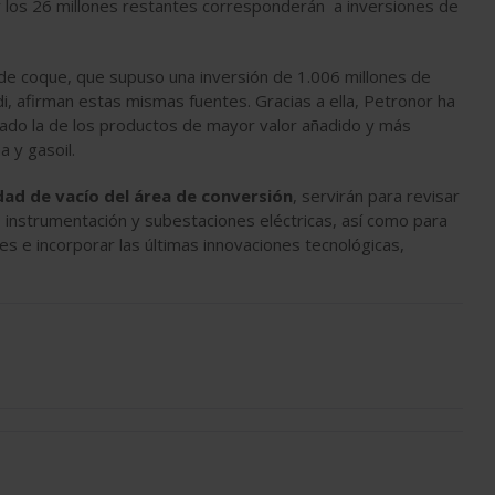
y los 26 millones restantes corresponderán a inversiones de
a de coque, que supuso una inversión de 1.006 millones de
di, afirman estas mismas fuentes. Gracias a ella, Petronor ha
tado la de los productos de mayor valor añadido y más
 y gasoil.
nidad de vacío del área de conversión
, servirán para revisar
, instrumentación y subestaciones eléctricas, así como para
nes e incorporar las últimas innovaciones tecnológicas,