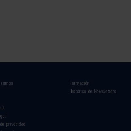
s somos
Formación
Histórico de Newsletters
ad
egal
 de privacidad