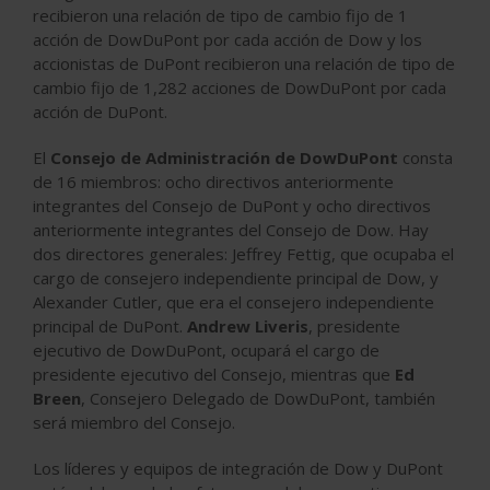
recibieron una relación de tipo de cambio fijo de 1
acción de DowDuPont por cada acción de Dow y los
accionistas de DuPont recibieron una relación de tipo de
cambio fijo de 1,282 acciones de DowDuPont por cada
acción de DuPont.
El
Consejo de Administración de DowDuPont
consta
de 16 miembros: ocho directivos anteriormente
integrantes del Consejo de DuPont y ocho directivos
anteriormente integrantes del Consejo de Dow. Hay
dos directores generales: Jeffrey Fettig, que ocupaba el
cargo de consejero independiente principal de Dow, y
Alexander Cutler, que era el consejero independiente
principal de DuPont.
Andrew Liveris
, presidente
ejecutivo de DowDuPont, ocupará el cargo de
presidente ejecutivo del Consejo, mientras que
Ed
Breen
, Consejero Delegado de DowDuPont, también
será miembro del Consejo.
Los líderes y equipos de integración de Dow y DuPont