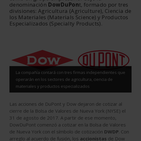
denominación
DowDuPon
t, formado por tres
divisiones: Agricultura (Agriculture), Ciencia de
los Materiales (Materials Science) y Productos
Especializados (Specialty Products).
La compañía contará con tres firmas independientes que
operarán en los sectores de agricultura, ciencia de
materiales y productos especializados
Las acciones de DuPont y Dow dejaron de cotizar al
cierre de la Bolsa de Valores de Nueva York (NYSE) el
31 de agosto de 2017. A partir de ese momento,
DowDuPont comenzó a cotizar en la Bolsa de Valores
de Nueva York con el símbolo de cotización
DWDP
. Con
arreglo al acuerdo de fusión, los
accionistas
de Dow