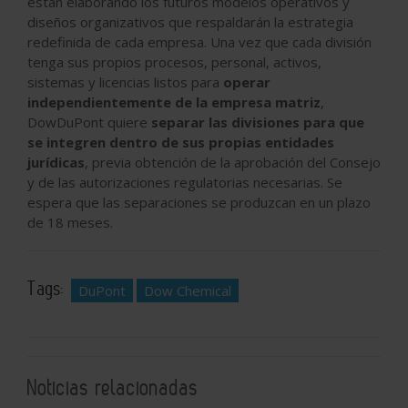
están elaborando los futuros modelos operativos y
diseños organizativos que respaldarán la estrategia
redefinida de cada empresa. Una vez que cada división
tenga sus propios procesos, personal, activos,
sistemas y licencias listos para
operar
independientemente de la empresa matriz
,
DowDuPont quiere
separar las divisiones para que
se integren dentro de sus propias entidades
jurídicas
, previa obtención de la aprobación del Consejo
y de las autorizaciones regulatorias necesarias. Se
espera que las separaciones se produzcan en un plazo
de 18 meses.
Tags:
DuPont
Dow Chemical
Noticias relacionadas