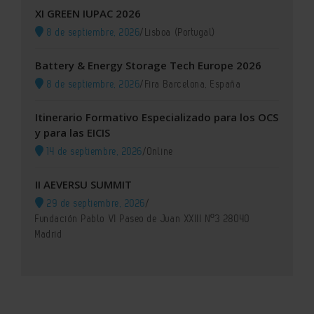
XI GREEN IUPAC 2026
8 de septiembre, 2026
/
Lisboa (Portugal)
Battery & Energy Storage Tech Europe 2026
8 de septiembre, 2026
/
Fira Barcelona, España
Itinerario Formativo Especializado para los OCS
y para las EICIS
14 de septiembre, 2026
/
Online
II AEVERSU SUMMIT
29 de septiembre, 2026
/
Fundación Pablo VI Paseo de Juan XXIII Nº3 28040
Madrid