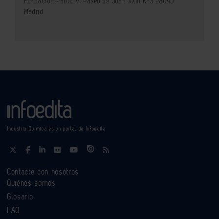
Fundación Pablo VI Paseo de Juan XXIII Nº3 28040
Madrid
Industria Química es un portal de Infoedita
Contacte con nosotros
Quiénes somos
Glosario
FAQ