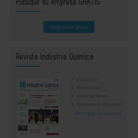
Publique su empresa GRATIS
Regístrese ahora
Revista Industria Química
Contacto
Publicidad
Suscripciones
Calendario Editorial
Ver todas las revistas