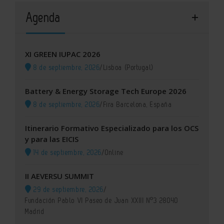
Agenda
XI GREEN IUPAC 2026
8 de septiembre, 2026
/
Lisboa (Portugal)
Battery & Energy Storage Tech Europe 2026
8 de septiembre, 2026
/
Fira Barcelona, España
Itinerario Formativo Especializado para los OCS
y para las EICIS
14 de septiembre, 2026
/
Online
II AEVERSU SUMMIT
29 de septiembre, 2026
/
Fundación Pablo VI Paseo de Juan XXIII Nº3 28040
Madrid