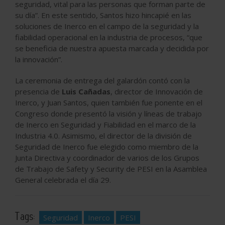
seguridad, vital para las personas que forman parte de
su día”. En este sentido, Santos hizo hincapié en las
soluciones de Inerco en el campo de la seguridad y la
fiabilidad operacional en la industria de procesos, “que
se beneficia de nuestra apuesta marcada y decidida por
la innovación”.
La ceremonia de entrega del galardón contó con la
presencia de
Luis Cañadas
, director de Innovación de
Inerco, y Juan Santos, quien también fue ponente en el
Congreso donde presentó la visión y líneas de trabajo
de Inerco en Seguridad y Fiabilidad en el marco de la
Industria 4.0. Asimismo, el director de la división de
Seguridad de Inerco fue elegido como miembro de la
Junta Directiva y coordinador de varios de los Grupos
de Trabajo de Safety y Security de PESI en la Asamblea
General celebrada el día 29.
Tags:
Seguridad
Inerco
PESI