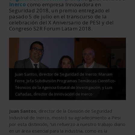
Inerco
como empresa Innovadora en
Seguridad 2018, un premio entregado el
pasado 5 de julio en el transcurso de la
celebración del X Aniversario de PESI y del
Congreso S2R Forum Latam 2018.
Juan Santos, director de Seguridad de Inerco; Mariam
Ferre, Jefa Subdivisión Programas Temáticas Cientifico-
Técnicos de la Agencia Estatal de Investigación, y Luis
Cañadas, director de Innovación de Inerco
Juan Santos
, director de la División de Seguridad
Industrial de Inerco, mostró su agradecimiento a Pesi
por esta distinción, “un refuerzo a nuestro trabajo diario
en un área esencial para la industria, como es la