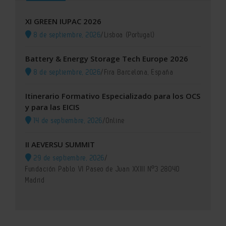
XI GREEN IUPAC 2026
8 de septiembre, 2026
/
Lisboa (Portugal)
Battery & Energy Storage Tech Europe 2026
8 de septiembre, 2026
/
Fira Barcelona, España
Itinerario Formativo Especializado para los OCS
y para las EICIS
14 de septiembre, 2026
/
Online
II AEVERSU SUMMIT
29 de septiembre, 2026
/
Fundación Pablo VI Paseo de Juan XXIII Nº3 28040
Madrid