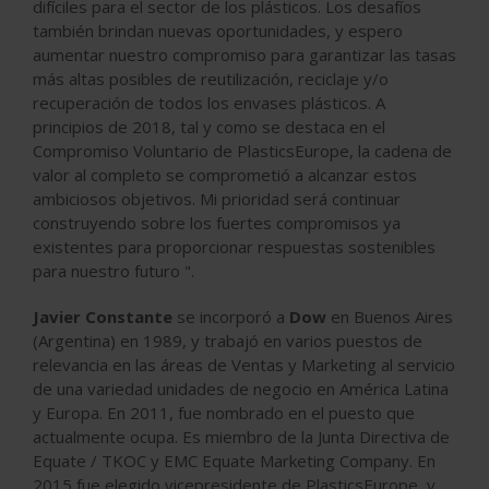
difíciles para el sector de los plásticos. Los desafíos
también brindan nuevas oportunidades, y espero
aumentar nuestro compromiso para garantizar las tasas
más altas posibles de reutilización, reciclaje y/o
recuperación de todos los envases plásticos. A
principios de 2018, tal y como se destaca en el
Compromiso Voluntario de PlasticsEurope, la cadena de
valor al completo se comprometió a alcanzar estos
ambiciosos objetivos. Mi prioridad será continuar
construyendo sobre los fuertes compromisos ya
existentes para proporcionar respuestas sostenibles
para nuestro futuro ".
Javier Constante
se incorporó a
Dow
en Buenos Aires
(Argentina) en 1989, y trabajó en varios puestos de
relevancia en las áreas de Ventas y Marketing al servicio
de una variedad unidades de negocio en América Latina
y Europa. En 2011, fue nombrado en el puesto que
actualmente ocupa. Es miembro de la Junta Directiva de
Equate / TKOC y EMC Equate Marketing Company. En
2015 fue elegido vicepresidente de PlasticsEurope, y