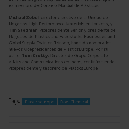
es miembro del Consejo Mundial de Plásticos.
Michael Zobel
, director ejecutivo de la Unidad de
Negocios High Performance Materials en Lanxess, y
Tim Stedman
, vicepresidente Senior y presidente de
Negocios de Plastics and Feedstocks Businesses and
Global Supply Chain en Trinseo, han sido nombrados
nuevos vicepresidentes de PlasticsEurope. Por su
parte,
Tom Crotty
, Director de Grupo Corporate
Affairs and Communications en Ineos, continúa siendo
vicepresidente y tesorero de PlasticsEurope.
Tags:
Plasticseurope
Dow Chemical