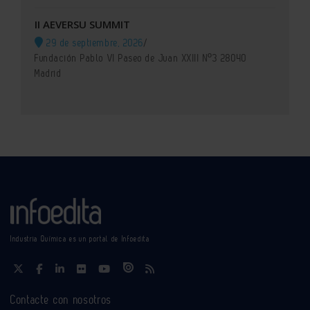
II AEVERSU SUMMIT
29 de septiembre, 2026
/
Fundación Pablo VI Paseo de Juan XXIII Nº3 28040
Madrid
Industria Química es un portal de Infoedita
Contacte con nosotros