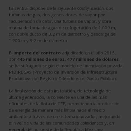
La central dispone de la siguiente configuración: dos
turbinas de gas, dos generadores de vapor por
recuperación de calor, una turbina de vapor, y obra
marina de toma de agua de refrigeración de 1.000 m,
con doble ducto de 3,2 m de diámetro y descarga de
1.200 m y 3,2 m de diámetro
El
importe del contrato
adjudicado en el año 2015,
por
445 millones de euros, 477 millones de dólares
,
se ha sufragado según el modelo de financiación privada
PIDIREGAS (Proyecto de Inversión de Infraestructura
Productiva con Registro Diferido en el Gasto Público).
La finalización de esta instalación, de tecnología de
última generación, la convierte en una de las más
eficientes de la flota de CFE, permitiendo la producción
de energía de manera más limpia hacia el medio
ambiente a través de un sistema innovador, mejorando
el nivel de vida de las comunidades colindantes y, en
general, del noroeste de la República Mexicana,