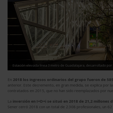
Estación elevada línea 3 metro de Guadalajara, desarrollado por
En
2018 los ingresos ordinarios del grupo fueron de 589
anterior. Este decremento, en gran medida, se explica por la
contratados en 2015, que no han sido reemplazados por nue
La
inversión en I+D+i se situó en 2018 de 21,2 millones 
Sener cerró 2018 con un total de 2.308 profesionales, un 62 