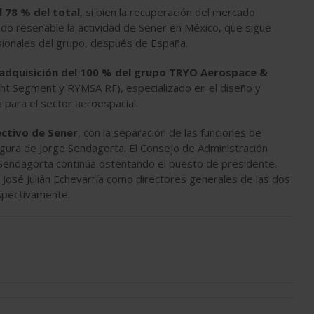
l 78 % del total
, si bien la recuperación del mercado
ido reseñable la actividad de Sener en México, que sigue
ionales del grupo, después de España.
adquisición del 100 % del grupo TRYO Aerospace &
ht Segment y RYMSA RF), especializado en el diseño y
 para el sector aeroespacial.
ectivo de Sener
, con la separación de las funciones de
gura de Jorge Sendagorta. El Consejo de Administración
endagorta continúa ostentando el puesto de presidente.
osé Julián Echevarría como directores generales de las dos
respectivamente.