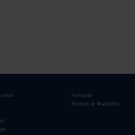
s somos
Formación
Histórico de Newsletters
ad
egal