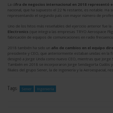
La c
ifra de negocios internacional en 2018 representó e
nacional, que ha supuesto el 22 % restante, es notable. Ha s
representando el segundo país con mayor número de profes
Uno de los hitos más reseñables del ejercicio anterior fue la
Electronics
(que integra las empresas TRYO Aerospace Flig
fabricación de equipos de comunicaciones en radio frecuencia
2018 también ha sido un
año de cambios en el equipo dir
presidente y CEO, que anteriormente estaban unidas en la fi
designó a Jorge Unda como nuevo CEO, mientras que Jorge S
También en 2018 se incorporaron Jorge Sendagorta Cudós y J
filiales del grupo Sener, la de Ingeniería y la Aeroespacial, 
Tags:
Sener
Ingeniería