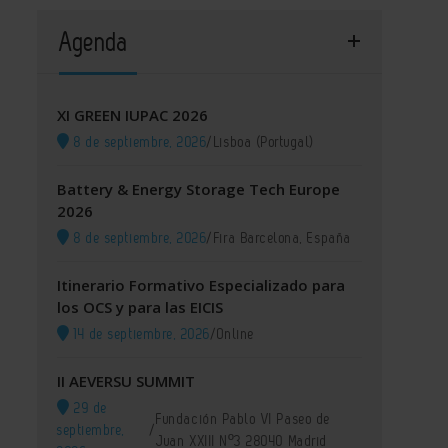
Agenda
XI GREEN IUPAC 2026
8 de septiembre, 2026
/
Lisboa (Portugal)
Battery & Energy Storage Tech Europe
2026
8 de septiembre, 2026
/
Fira Barcelona, España
Itinerario Formativo Especializado para
los OCS y para las EICIS
14 de septiembre, 2026
/
Online
II AEVERSU SUMMIT
29 de
Fundación Pablo VI Paseo de
septiembre,
/
Juan XXIII Nº3 28040 Madrid