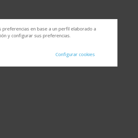
s preferencias en base a un perfil elaborado a
ón y configurar sus preferencias.
Configurar cookies