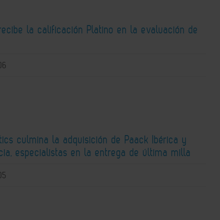
recibe la calificación Platino en la evaluación de
06
ics culmina la adquisición de Paack Ibérica y
ia, especialistas en la entrega de última milla
05