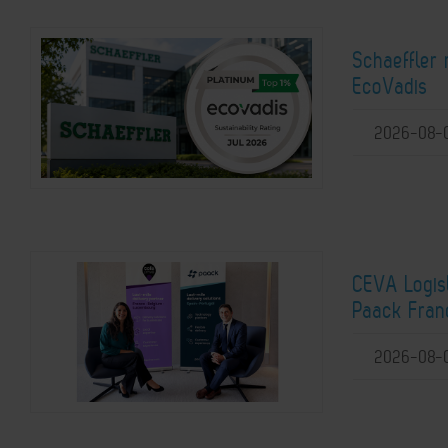
Schaeffler 
EcoVadis
2026-08-
CEVA Logist
Paack Franc
2026-08-