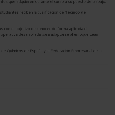
ientos que adquieren durante el curso a su puesto de trabajo.
tudiantes reciben la cualificación de
Técnico de
as con el objetivo de conocer de forma aplicada el
la operativa desarrollada para adaptarse al enfoque Lean
s de Químicos de España y la Federación Empresarial de la