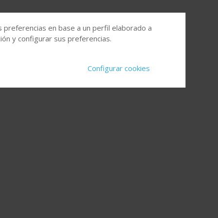
s preferencias en base a un perfil elaborado a
ón y configurar sus preferencias.
Configurar cookies