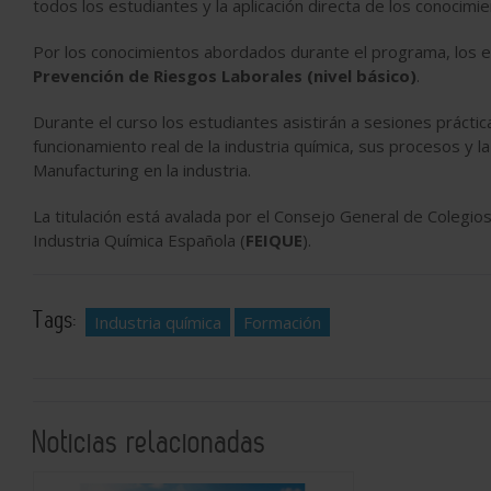
todos los estudiantes y la aplicación directa de los conocim
Por los conocimientos abordados durante el programa, los es
Prevención de Riesgos Laborales (nivel básico)
.
Durante el curso los estudiantes asistirán a sesiones práctic
funcionamiento real de la industria química, sus procesos y 
Manufacturing en la industria.
La titulación está avalada por el Consejo General de Colegio
Industria Química Española (
FEIQUE
).
Tags:
Industria química
Formación
Noticias relacionadas