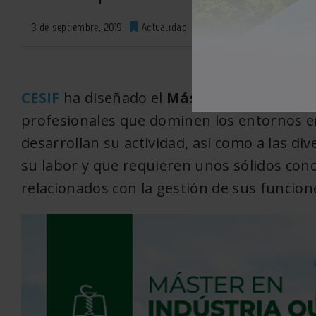
3 de septiembre, 2019
Actualidad
0
XML
CESIF
ha diseñado el
Máster en Industri
profesionales que dominen los entornos en
desarrollan su actividad, así como a las d
su labor y que requieren unos sólidos con
relacionados con la gestión de sus funcion