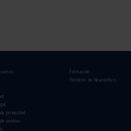
s somos
Formación
Histórico de Newsletters
ad
egal
 de privacidad
 de cookies
eb