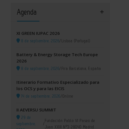
Agenda
XI GREEN IUPAC 2026
8 de septiembre, 2026
/
Lisboa (Portugal)
Battery & Energy Storage Tech Europe
2026
8 de septiembre, 2026
/
Fira Barcelona, España
Itinerario Formativo Especializado para
los OCS y para las EICIS
14 de septiembre, 2026
/
Online
II AEVERSU SUMMIT
29 de
Fundación Pablo VI Paseo de
septiembre,
/
Juan XXIII Nº3 28040 Madrid