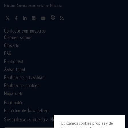
Industria Química es un portal de Infoedita
Contacte con nosotros
Quiénes somos
Glosario
FAQ
Publicidad
Aviso legal
Política de privacidad
Política de cookies
Mapa web
Formación
Histórico de Newsletters
Suscríbase a nuestra Newsletter
Utilizamos cookies propias y de