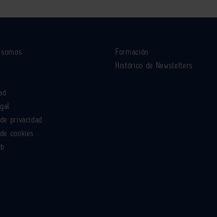
s somos
Formación
Histórico de Newsletters
ad
egal
 de privacidad
 de cookies
eb