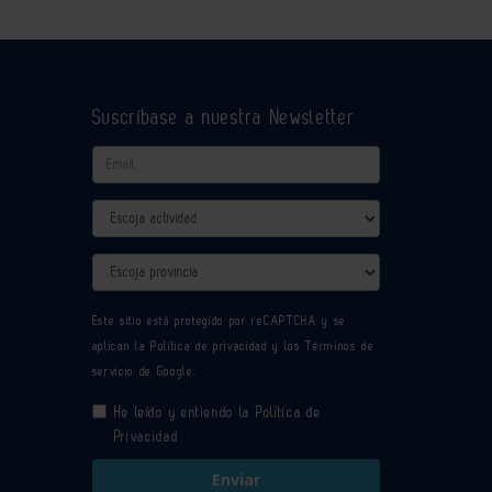
Suscríbase a nuestra Newsletter
Email
Actividad
Provincia
Este sitio está protegido por reCAPTCHA y se
aplican la
Política de privacidad
y los
Términos de
servicio
de Google.
He leído y entiendo la
Política de
Privacidad
Enviar