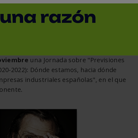
la pandemia
< Volver
oviembre
una Jornada sobre "Previsiones
020-2022): Dónde estamos, hacia dónde
presas industriales españolas", en el que
ponente.