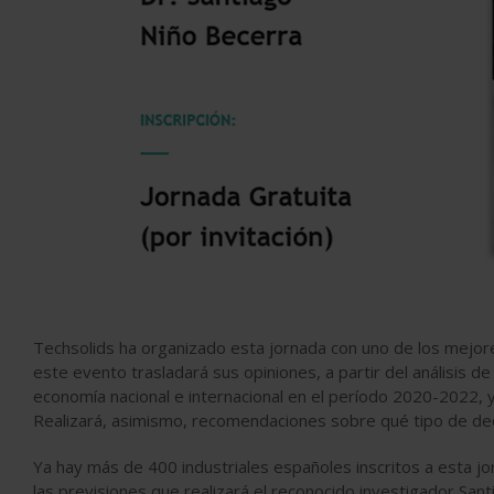
Techsolids ha organizado esta jornada con uno de los mejor
este evento trasladará sus opiniones, a partir del análisis d
economía nacional e internacional en el período 2020-2022, y
Realizará, asimismo, recomendaciones sobre qué tipo de de
Ya hay más de 400 industriales españoles inscritos a esta j
las previsiones que realizará el reconocido investigador San