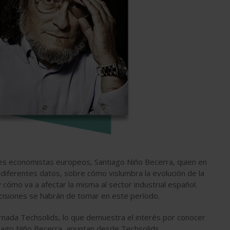
es economistas europeos, Santiago Niño Becerra, quien en
e diferentes datos, sobre cómo vislumbra la evolución de la
 cómo va a afectar la misma al sector industrial español.
cisiones se habrán de tomar en este período.
ornada Techsolids, lo que demuestra el interés por conocer
tiago Niño Becerra, apuntan desde Techsolids.