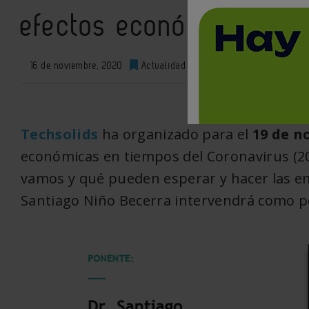
efectos económicos de 
16 de noviembre, 2020
Actualidad
0
XML
Techsolids
ha organizado para el
19 de n
económicas en tiempos del Coronavirus (2
vamos y qué pueden esperar y hacer las em
Santiago Niño Becerra intervendrá como 