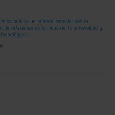
uímica publica un número especial con la
n de referentes de la industria, la universidad y
 tecnológicos
04