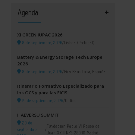
Agenda
XI GREEN IUPAC 2026
8 de septiembre, 2026
/
Lisboa (Portugal)
Battery & Energy Storage Tech Europe
2026
8 de septiembre, 2026
/
Fira Barcelona, España
Itinerario Formativo Especializado para
los OCS y para las EICIS
14 de septiembre, 2026
/
Online
II AEVERSU SUMMIT
29 de
Fundación Pablo VI Paseo de
septiembre,
/
Juan XXIII Nº3 28040 Madrid