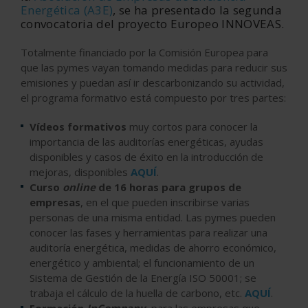
Energética (A3E)
, se ha presentado la segunda
convocatoria del proyecto Europeo INNOVEAS.
Totalmente financiado por la Comisión Europea para
que las pymes vayan tomando medidas para reducir sus
emisiones y puedan así ir descarbonizando su actividad,
el programa formativo está compuesto por tres partes:
Vídeos formativos
muy cortos para conocer la
importancia de las auditorías energéticas, ayudas
disponibles y casos de éxito en la introducción de
mejoras, disponibles
AQUÍ
.
Curso
online
de 16 horas para grupos de
empresas
, en el que pueden inscribirse varias
personas de una misma entidad. Las pymes pueden
conocer las fases y herramientas para realizar una
auditoría energética, medidas de ahorro económico,
energético y ambiental; el funcionamiento de un
Sistema de Gestión de la Energía ISO 50001; se
trabaja el cálculo de la huella de carbono, etc.
AQUÍ
.