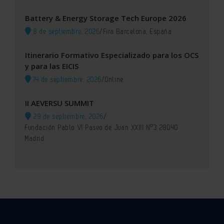
Battery & Energy Storage Tech Europe 2026
8 de septiembre, 2026
/
Fira Barcelona, España
Itinerario Formativo Especializado para los OCS
y para las EICIS
14 de septiembre, 2026
/
Online
II AEVERSU SUMMIT
29 de septiembre, 2026
/
Fundación Pablo VI Paseo de Juan XXIII Nº3 28040
Madrid