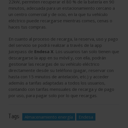
22kW, permiten recuperar el 80 % de la batería en 90
minutos, adecuada para un estacionamiento cercano a
un centro comercial y de ocio, en la que tu vehículo
eléctrico puede recargarse mientras comes, cenas o
haces tus compras.
En cuanto al proceso de recarga, la reserva, uso y pago
del servicio se podrá realizar a través de la app
Juicepass de
Endesa X
. Los usuarios tan solo tienen que
descargarse la app en su móvil y, con ella, podrán
gestionar las recargas de su vehículo eléctrico
directamente desde su teléfono (pagar, reservar con
hasta con 15 minutos de antelación, etc.) y acceder
además a tarifas adaptadas a todos los usuarios,
contando con tarifas mensuales de recarga y de pago
por uso, para pagar solo por lo que recargas.
Tags:
Almacenamiento energía
Endesa