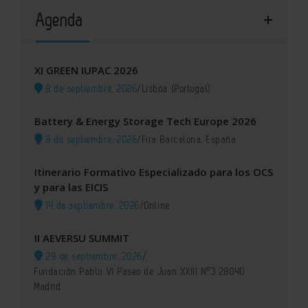
Agenda
XI GREEN IUPAC 2026
8 de septiembre, 2026
/
Lisboa (Portugal)
Battery & Energy Storage Tech Europe 2026
8 de septiembre, 2026
/
Fira Barcelona, España
Itinerario Formativo Especializado para los OCS
y para las EICIS
14 de septiembre, 2026
/
Online
II AEVERSU SUMMIT
29 de septiembre, 2026
/
Fundación Pablo VI Paseo de Juan XXIII Nº3 28040
Madrid