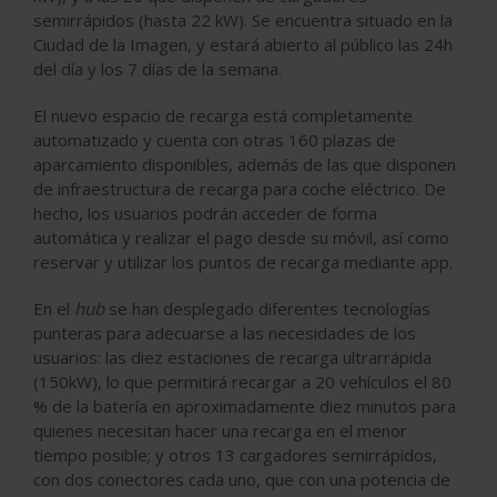
semirrápidos (hasta 22 kW). Se encuentra situado en la
Ciudad de la Imagen, y estará abierto al público las 24h
del día y los 7 días de la semana.
El nuevo espacio de recarga está completamente
automatizado y cuenta con otras 160 plazas de
aparcamiento disponibles, además de las que disponen
de infraestructura de recarga para coche eléctrico. De
hecho, los usuarios podrán acceder de forma
automática y realizar el pago desde su móvil, así como
reservar y utilizar los puntos de recarga mediante app.
En el
hub
se han desplegado diferentes tecnologías
punteras para adecuarse a las necesidades de los
usuarios: las diez estaciones de recarga ultrarrápida
(150kW), lo que permitirá recargar a 20 vehículos el 80
% de la batería en aproximadamente diez minutos para
quienes necesitan hacer una recarga en el menor
tiempo posible; y otros 13 cargadores semirrápidos,
con dos conectores cada uno, que con una potencia de