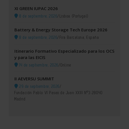
XI GREEN IUPAC 2026
8 de septiembre, 2026
/
Lisboa (Portugal)
Battery & Energy Storage Tech Europe 2026
8 de septiembre, 2026
/
Fira Barcelona, España
Itinerario Formativo Especializado para los OCS
y para las EICIS
14 de septiembre, 2026
/
Online
II AEVERSU SUMMIT
29 de septiembre, 2026
/
Fundación Pablo VI Paseo de Juan XXIII Nº3 28040
Madrid