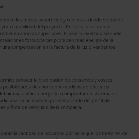
al
sponen de amplias superficies y cubiertas donde se puede
yor rentabilidad del proyecto. Por ello, los sistemas
 obtienen ahorros superiores. El dinero invertido se suele
instalaciones fotovoltaicas producen más energía de la
bir una compensación en la factura de la luz o vender los
permite conocer la distribución de consumos y costes
s posibilidades de ahorro por medidas de eficiencia
finir una política energética e implantar un sistema de
tudio abarca un examen pormenorizado del perfil de
es y flota de vehículos de la compañía.
paran la cantidad de kilovatios por hora que los motores de