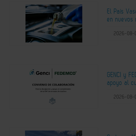
El País Vas
en nuevos 
2026-08-
GENCI y FE
apoyo al c
2026-08-