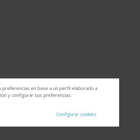
s preferencias en base a un perfil elaborado a
ón y configurar sus preferencias.
Configurar cookies