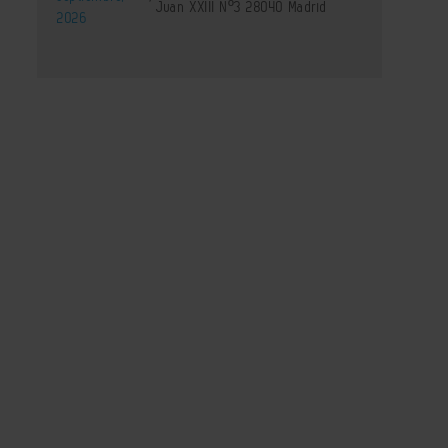
Juan XXIII Nº3 28040 Madrid
2026