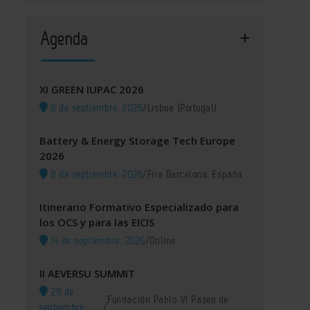
Agenda
XI GREEN IUPAC 2026
8 de septiembre, 2026
/
Lisboa (Portugal)
Battery & Energy Storage Tech Europe
2026
8 de septiembre, 2026
/
Fira Barcelona, España
Itinerario Formativo Especializado para
los OCS y para las EICIS
14 de septiembre, 2026
/
Online
II AEVERSU SUMMIT
29 de
Fundación Pablo VI Paseo de
septiembre,
/