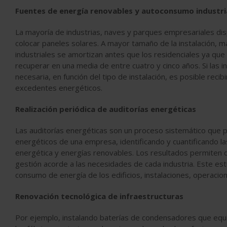
Fuentes de energía renovables y autoconsumo industri
La mayoría de industrias, naves y parques empresariales di
colocar paneles solares. A mayor tamaño de la instalación, ma
industriales se amortizan antes que los residenciales ya que
recuperar en una media de entre cuatro y cinco años. Si las 
necesaria, en función del tipo de instalación, es posible reci
excedentes energéticos.
Realización periódica de auditorías energéticas
Las auditorías energéticas son un proceso sistemático que 
energéticos de una empresa, identificando y cuantificando la
energética y energías renovables. Los resultados permiten de
gestión acorde a las necesidades de cada industria. Este es
consumo de energía de los edificios, instalaciones, operacion
Renovación tecnológica de infraestructuras
Por ejemplo, instalando baterías de condensadores que equi