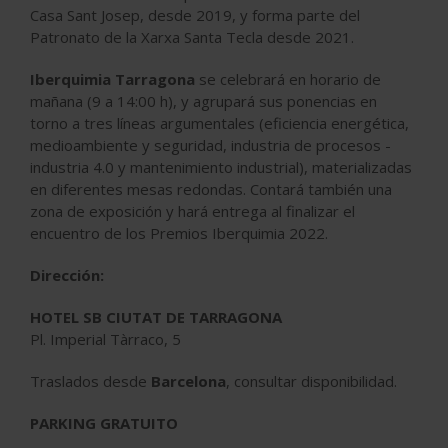
Casa Sant Josep, desde 2019, y forma parte del
Patronato de la Xarxa Santa Tecla desde 2021.
Iberquimia Tarragona
se celebrará en horario de
mañana (9 a 14:00 h), y agrupará sus ponencias en
torno a tres líneas argumentales (eficiencia energética,
medioambiente y seguridad, industria de procesos -
industria 4.0 y mantenimiento industrial), materializadas
en diferentes mesas redondas. Contará también una
zona de exposición y hará entrega al finalizar el
encuentro de los Premios Iberquimia 2022.
Dirección:
HOTEL SB CIUTAT DE TARRAGONA
Pl. Imperial Tàrraco, 5
Traslados desde
Barcelona
, consultar disponibilidad.
PARKING GRATUITO