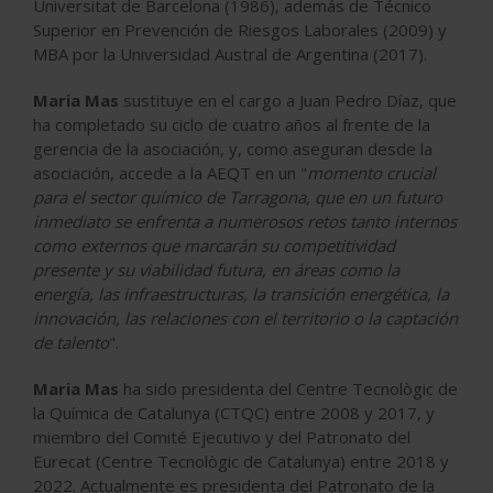
Universitat de Barcelona (1986), además de Técnico
Superior en Prevención de Riesgos Laborales (2009) y
MBA por la Universidad Austral de Argentina (2017).
Maria Mas
sustituye en el cargo a Juan Pedro Díaz, que
ha completado su ciclo de cuatro años al frente de la
gerencia de la asociación, y, como aseguran desde la
asociación, accede a la AEQT en un "
momento crucial
para el sector químico de Tarragona, que en un futuro
inmediato se enfrenta a numerosos retos tanto internos
como externos que marcarán su competitividad
presente y su viabilidad futura, en áreas como la
energía, las infraestructuras, la transición energética, la
innovación, las relaciones con el territorio o la captación
de talento
".
Maria Mas
ha sido presidenta del Centre Tecnològic de
la Química de Catalunya (CTQC) entre 2008 y 2017, y
miembro del Comité Ejecutivo y del Patronato del
Eurecat (Centre Tecnològic de Catalunya) entre 2018 y
2022. Actualmente es presidenta del Patronato de la