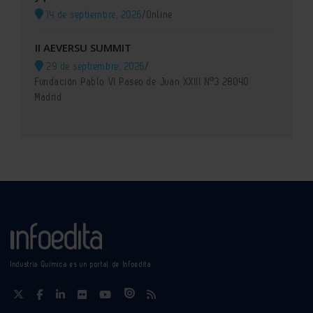
14 de septiembre, 2026
/
Online
II AEVERSU SUMMIT
29 de septiembre, 2026
/
Fundación Pablo VI Paseo de Juan XXIII Nº3 28040
Madrid
Industria Química es un portal de Infoedita