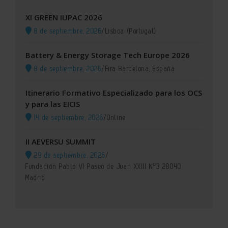
XI GREEN IUPAC 2026
8 de septiembre, 2026
/
Lisboa (Portugal)
Battery & Energy Storage Tech Europe 2026
8 de septiembre, 2026
/
Fira Barcelona, España
Itinerario Formativo Especializado para los OCS
y para las EICIS
14 de septiembre, 2026
/
Online
II AEVERSU SUMMIT
29 de septiembre, 2026
/
Fundación Pablo VI Paseo de Juan XXIII Nº3 28040
Madrid