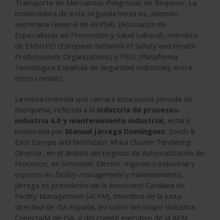
Transporte de Mercancías Peligrosas de Bequinor. La
moderadora de esta segunda mesa es, además,
secretaria General de AEPSAL (Asociación de
Especialistas en Prevención y Salud Laboral), miembro
de ENSHPO (European Network of Safety and Health
Professionals Organizations) y PESI (Plataforma
Tecnológica Española de Seguridad Industrial), entre
otros comités.
La mesa redonda que cerrará esta nueva jornada de
Iberquimia, referida a la
industria de procesos-
industria 4.0 y mantenimiento industrial
, estará
moderada por
Manuel Járrega Domínguez
, South &
East Europe and NorthEast Africa Cluster Tendering
Director, en el ámbito del negocio de Automatización de
Procesos, en Schneider Electric. Ingeniero industrial y
experto en
facility management
y mantenimiento,
Járrega es presidente de la Associació Catalana de
Facility Management (ACFM), miembro de la junta
directiva de ISA España, así como del Grupo Industria
Conectada de ISA, y del comité ejecutivo de la AEM