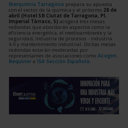
Iberquimia Tarragona
prepara su apuesta
con el sector de la química y el próximo
28 de
abril (Hotel SB Ciutat de Tarragona, Pl.
Imperial Tàrraco, 5)
acogerá tres mesas
redondas que abordarán aspectos como la
eficiencia energética, el medioambiente y la
seguridad, industria de procesos - industria
4.0 y mantenimiento industrial. Dichas mesas
redondas estarán moderadas por
representantes de asociaciones como
Acogen
,
Bequinor
e
ISA Sección Española
.