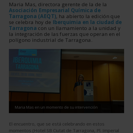
Maria Mas, directora gerente de la de la
Asociación Empresarial Química de
Tarragona (AEQT)
, ha abierto la edición que
se celebra hoy de
Iberquimia en la ciudad de
Tarragona
con un llamamiento a la unidad y
la integración de las fuerzas que operan en el
polígono industrial de Tarragona.
Maria Mas en un momento de su intervención
El encuentro, que se está celebrando en estos
momentos (Hotel SB Ciutat de Tarragona, Pl. Imperial