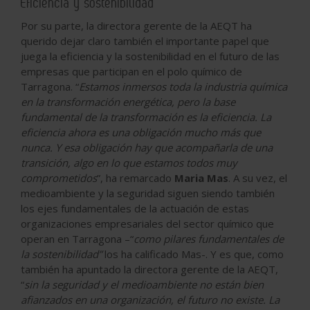
Eficiencia y sostenibilidad
Por su parte, la directora gerente de la AEQT ha
querido dejar claro también el importante papel que
juega la eficiencia y la sostenibilidad en el futuro de las
empresas que participan en el polo químico de
Tarragona. “
Estamos inmersos toda la industria química
en la transformación energética, pero la base
fundamental de la transformación es la eficiencia. La
eficiencia ahora es una obligación mucho más que
nunca. Y esa obligación hay que acompañarla de una
transición, algo en lo que estamos todos muy
comprometidos
”, ha remarcado
Maria Mas
. A su vez, el
medioambiente y la seguridad siguen siendo también
los ejes fundamentales de la actuación de estas
organizaciones empresariales del sector químico que
operan en Tarragona –“
como pilares fundam
entales de
la sostenibilidad”
los ha calificado Mas-. Y es que, como
también ha apuntado la directora gerente de la AEQT,
“
sin la seguridad y el medioambiente no están bien
afianzados en una organización, el futuro no existe. La