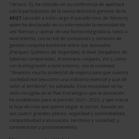
Tàrraco, 5), ha contado en su conferencia de apertura
con la participación de la nueva directora gerente de la
AEQT
(accedió a este cargo el pasado mes de febrero),
quien ha destacado en su intervención la necesidad de
unir fuerzas y operar de una forma integradora, tanto a
nivel interno, con la red de conexiones y servicios de
gestión conjunta existente entre sus asociados
(Parques Químicos de Seguridad, el Rack Dixquímics de
tuberías compartidas, el emisario conjunto, etc.), como
con la integración a nivel externo, con la sociedad.
“
Tenemos mucho potencial de mejora para que nuestra
sociedad nos vea como una industria esencial y que dé
valor al territorio
”, ha señalado. Esta necesidad se ha
visto recogida en el Plan Estratégico que la asociación
ha establecido para el periodo 2021-2023, y que marca
la hoja de ruta que quiere seguir el sector, basado en
sus cuatro grandes pilares: seguridad y sostenibilidad,
competitividad e innovación, territorio y sociedad, y
comunicación y posicionamiento.