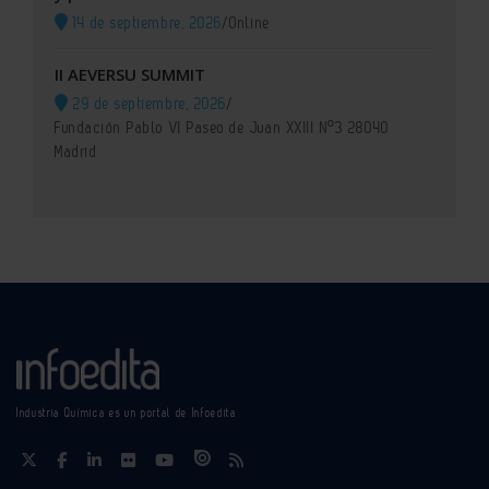
14 de septiembre, 2026
/
Online
II AEVERSU SUMMIT
29 de septiembre, 2026
/
Fundación Pablo VI Paseo de Juan XXIII Nº3 28040
Madrid
Industria Química es un portal de Infoedita