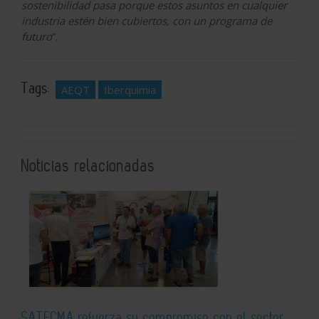
sostenibilidad pasa porque estos asuntos en cualquier
industria estén bien cubiertos, con un programa de
futuro
”.
Tags:
AEQT
Iberquimia
Noticias relacionadas
SATECMA refuerza su compromiso con el sector