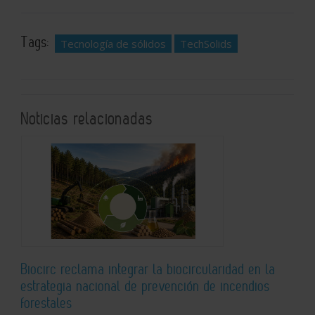
Tags:
Tecnología de sólidos
TechSolids
Noticias relacionadas
Biocirc reclama integrar la biocircularidad en la
estrategia nacional de prevención de incendios
forestales